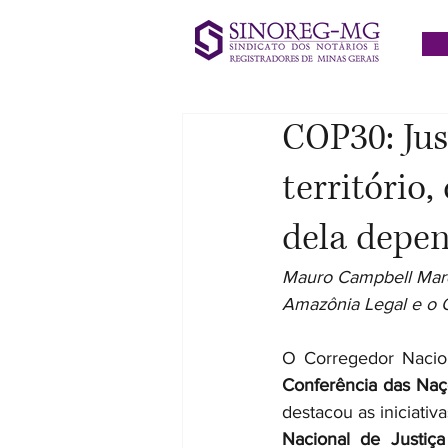
COP30: Jus
território
dela depe
Mauro Campbell Marq
Amazônia Legal e o
O Corregedor Nacion
Conferência das Naç
destacou as iniciativa
Nacional de Justiç