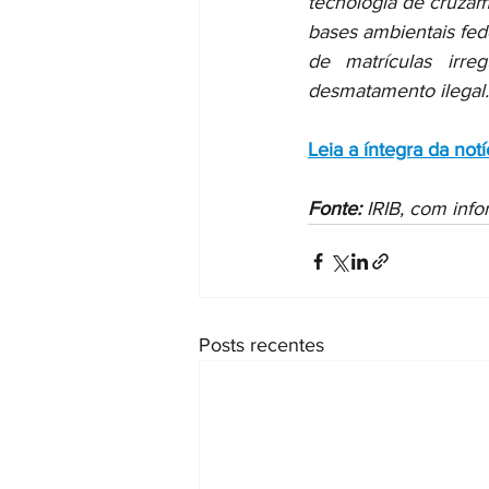
tecnologia de cruzam
bases ambientais fede
de matrículas irre
desmatamento ilegal.
Leia a íntegra da notí
Fonte:
 IRIB, com inf
Posts recentes