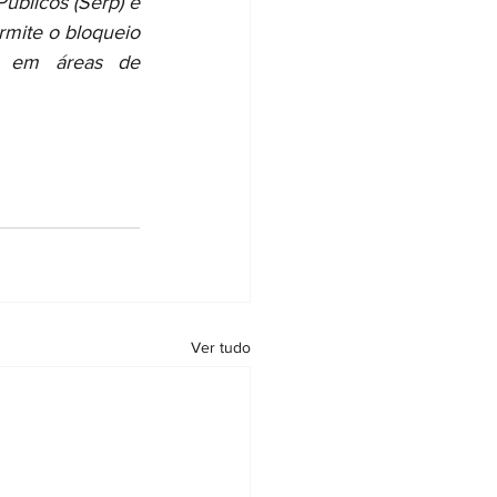
blicos (Serp) e 
rmite o bloqueio 
s em áreas de 
Ver tudo