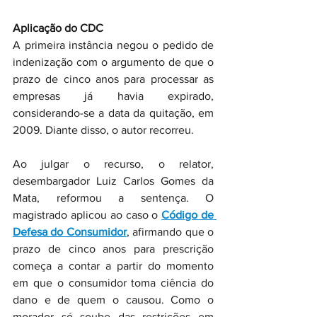
Aplicação do CDC
A primeira instância negou o pedido de 
indenização com o argumento de que o 
prazo de cinco anos para processar as 
empresas já havia expirado, 
considerando-se a data da quitação, em 
2009. Diante disso, o autor recorreu.
Ao julgar o recurso, o relator, 
desembargador Luiz Carlos Gomes da 
Mata, reformou a sentença. O 
magistrado aplicou ao caso o 
Código de 
Defesa do Consumidor
, afirmando que o 
prazo de cinco anos para prescrição 
começa a contar a partir do momento 
em que o consumidor toma ciência do 
dano e de quem o causou. Como o 
morador só soube das restrições em 