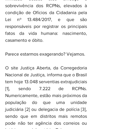
sobrevivência dos RCPNs, elevados à 
condição de Ofícios da Cidadania pela 
Lei nº 13.484/2017, e que são 
responsáveis por registrar os principais 
fatos da vida humana: nascimento, 
casamento e óbito.
Parece estarmos exagerando? Vejamos.
O site Justiça Aberta, da Corregedoria 
Nacional de Justiça, informa que o Brasil 
tem hoje 13.048 serventias extrajudiciais 
[1], sendo 7.222 de RCPNs. 
Numericamente, estão mais próximos da 
população do que uma unidade 
judiciária [2] ou delegacia de polícia [3], 
sendo que em distritos mais remotos 
pode não ter agência dos correios ou 