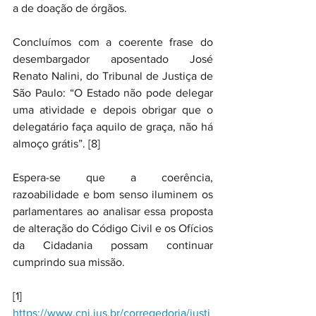
a de doação de órgãos.
Concluímos com a coerente frase do 
desembargador aposentado José 
Renato Nalini, do Tribunal de Justiça de 
São Paulo: “O Estado não pode delegar 
uma atividade e depois obrigar que o 
delegatário faça aquilo de graça, não há 
almoço grátis”. [8]
Espera-se que a coerência, 
razoabilidade e bom senso iluminem os 
parlamentares ao analisar essa proposta 
de alteração do Código Civil e os Ofícios 
da Cidadania possam continuar 
cumprindo sua missão.
[1] 
https://www.cnj.jus.br/corregedoria/justi