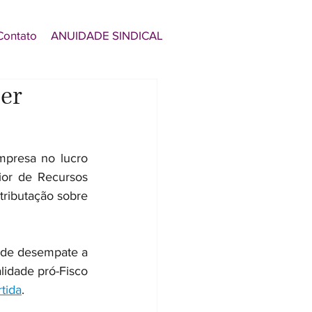
Contato
ANUIDADE SINDICAL
er
presa no lucro 
or de Recursos 
tributação sobre 
 de desempate a 
lidade pró-Fisco 
tida
.