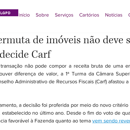
LGPD
Início
Sobre
Serviços
Cartórios
Notícias
ermuta de imóveis não deve s
 decide Carf
transação não pode compor a receita bruta de uma em
uver diferença de valor, a 1ª Turma da Câmara Superi
selho Administrativo de Recursos Fiscais (Carf) afastou a 
mento, a decisão foi proferida por meio do novo critério
, estabelecido no último ano. Desde o fim do voto de qua
ência favorável à Fazenda quanto ao tema 
vem sendo rever