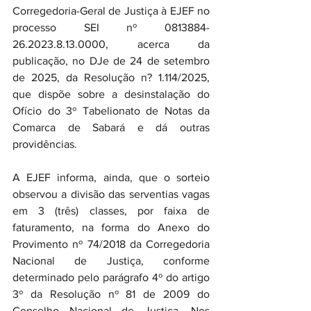
Corregedoria-Geral de Justiça à EJEF no 
processo SEI nº 0813884-
26.2023.8.13.0000, acerca da 
publicação, no DJe de 24 de setembro 
de 2025, da Resolução n? 1.114/2025, 
que dispõe sobre a desinstalação do 
Ofício do 3º Tabelionato de Notas da 
Comarca de Sabará e dá outras 
providências.
A EJEF informa, ainda, que o sorteio 
observou a divisão das serventias vagas 
em 3 (três) classes, por faixa de 
faturamento, na forma do Anexo do 
Provimento nº 74/2018 da Corregedoria 
Nacional de Justiça, conforme 
determinado pelo parágrafo 4º do artigo 
3º da Resolução nº 81 de 2009 do 
Conselho Nacional de Justiça. Nos 