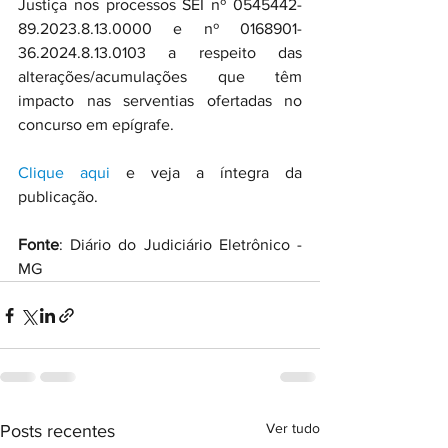
Justiça nos processos SEI nº 0545442-
89.2023.8.13.0000 e nº 0168901- 
36.2024.8.13.0103 a respeito das 
alterações/acumulações que têm 
impacto nas serventias ofertadas no 
concurso em epígrafe.
Clique aqui
 e veja a íntegra da 
publicação.
Fonte
: Diário do Judiciário Eletrônico - 
MG
Ver tudo
Posts recentes