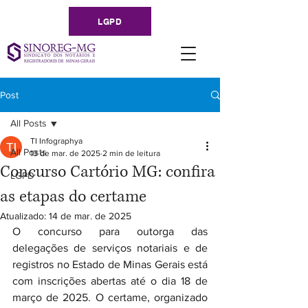
LGPD
Post
All Posts
TI Infographya
All Posts
13 de mar. de 2025
2 min de leitura
Concurso Cartório MG: confira
LGPD
as etapas do certame
Atualizado:
14 de mar. de 2025
O concurso para outorga das 
delegações de serviços notariais e de 
registros no Estado de Minas Gerais está 
com inscrições abertas até o dia 18 de 
março de 2025. O certame, organizado 