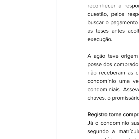
reconhecer a respo
questão, pelos resp
buscar o pagamento d
as teses antes acol
execução.
A ação teve origem 
posse dos compradore
não receberam as ch
condomínio uma vez
condominiais. Assev
chaves, o promissár
Registro torna compr
Já o condomínio sust
segundo a matrícul