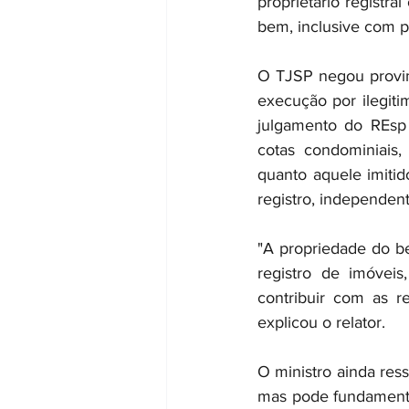
proprietário registr
bem, inclusive com p
O TJSP negou provim
execução por ilegit
julgamento do REsp 
cotas condominiais,
quanto aquele imiti
registro, independen
"A propriedade do be
registro de imóveis
contribuir com as r
explicou o relator.
O ministro ainda ress
mas pode fundamentar