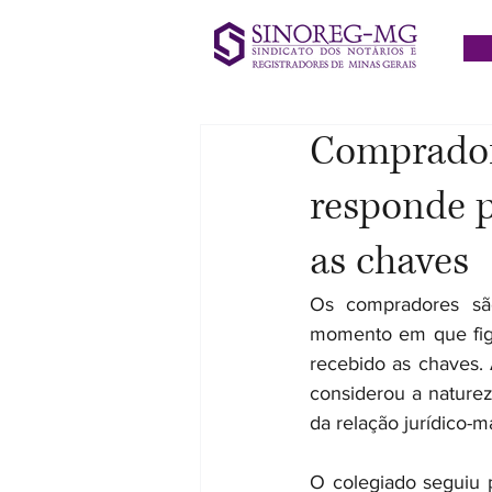
Comprador 
responde 
as chaves
Os compradores são
momento em que figu
recebido as chaves. 
considerou a naturez
da relação jurídico-
O colegiado seguiu p