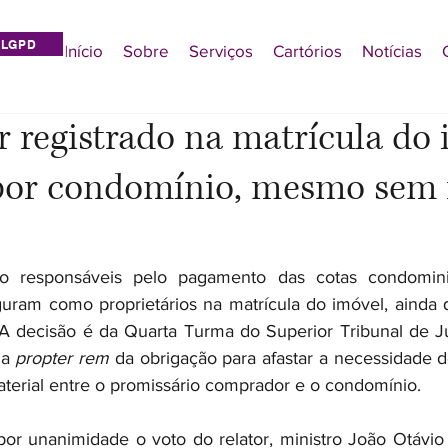
LGPD
Início
Sobre
Serviços
Cartórios
Notícias
registrado na matrícula do 
por condomínio, mesmo sem 
 responsáveis pelo pagamento das cotas condominiai
ram como proprietários na matrícula do imóvel, ainda 
A decisão é da Quarta Turma do Superior Tribunal de Jus
a 
propter rem
 da obrigação para afastar a necessidade 
material entre o promissário comprador e o condomínio.
or unanimidade o voto do relator, ministro João Otávio