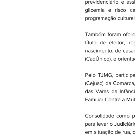
previdenciário e ass
glicemia e risco ca
programação cultural
Também foram ofereci
título de eleitor, 
nascimento, de casam
(CadÚnico), e orienta
Pelo TJMG, particip
(Cejusc) da Comarca,
das Varas da Infânc
Familiar Contra a Mul
Consolidado como polí
para levar o Judiciár
em situação de rua, c