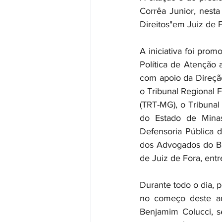
Corrêa Junior, nesta 
Direitos"em Juiz de 
A iniciativa foi pro
Política de Atenção
com apoio da Direção
o Tribunal Regional F
(TRT-MG), o Tribunal 
do Estado de Minas
Defensoria Pública 
dos Advogados do Br
de Juiz de Fora, entr
Durante todo o dia, 
no começo deste an
Benjamim Colucci, se