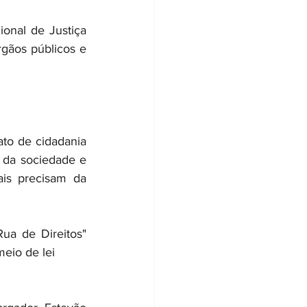
onal de Justiça 
rgãos públicos e 
ato de cidadania 
da sociedade e 
is precisam da 
a de Direitos" 
meio de lei