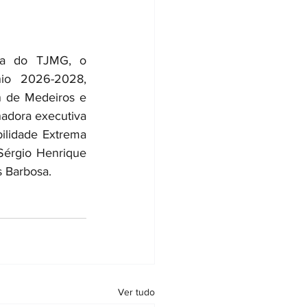
a do TJMG, o 
nio 2026-2028, 
 de Medeiros e 
adora executiva 
lidade Extrema 
Sérgio Henrique 
s Barbosa.
Ver tudo