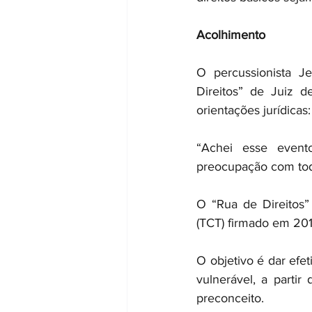
Acolhimento
O percussionista J
Direitos” de Juiz d
orientações jurídicas:
“Achei esse event
preocupação com toda
O “Rua de Direitos”
(TCT) firmado em 20
O objetivo é dar efet
vulnerável, a partir
preconceito.