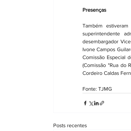
Presenças
Também estiveram 
superintendente ad
desembargador Vicen
Ivone Campos Guilard
Comissão Especial d
(Comissão "Rua do R
Cordeiro Caldas Fern
Fonte: TJMG
Posts recentes