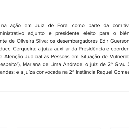
na ação em Juiz de Fora, como parte da comitiv
ministrativo adjunto e presidente eleito para o biê
te de Oliveira Silva; os desembargadores Edir Guerson
ucci Cerqueira; a juíza auxiliar da Presidência e coorden
e Atenção Judicial às Pessoas em Situação de Vulnerabi
espeito"), Mariana de Lima Andrade; o juiz de 2º Grau 
andes; e a juíza convocada na 2ª Instância Raquel Gome