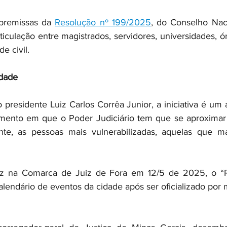
premissas da 
Resolução nº 199/2025
, do Conselho Naci
rticulação entre magistrados, servidores, universidades, ó
e civil.
edade
presidente Luiz Carlos Corrêa Junior, a iniciativa é um 
omento em que o Poder Judiciário tem que se aproximar 
ente, as pessoas mais vulnerabilizadas, aquelas que ma
ez na Comarca de Juiz de Fora em 12/5 de 2025, o “Ru
alendário de eventos da cidade após ser oficializado por 