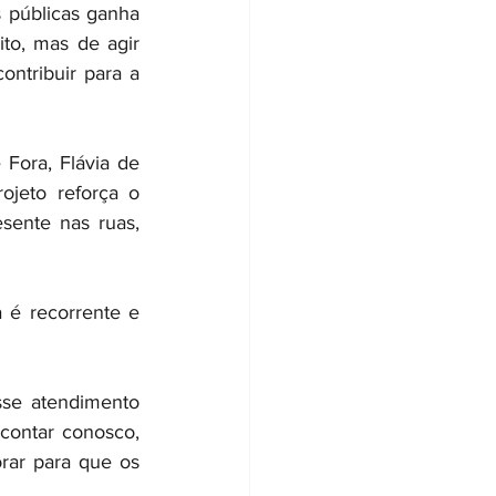
 públicas ganha 
to, mas de agir 
ntribuir para a 
Fora, Flávia de 
jeto reforça o 
sente nas ruas, 
é recorrente e 
sse atendimento 
ontar conosco, 
rar para que os 