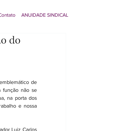
Contato
ANUIDADE SINDICAL
ão do
emblemático de 
 função não se 
, na porta dos 
abalho e nossa 
dor Luiz Carlos 