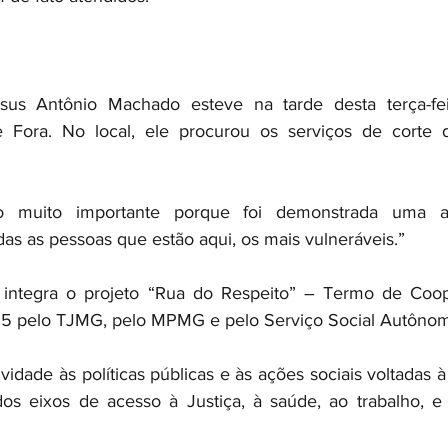
esus Antônio Machado esteve na tarde desta terça-fe
e Fora. No local, ele procurou os serviços de corte 
o muito importante porque foi demonstrada uma 
s as pessoas que estão aqui, os mais vulneráveis.” 
 integra o projeto “Rua do Respeito” – Termo de Coop
15 pelo TJMG, pelo MPMG e pelo Serviço Social Autônomo
ividade às políticas públicas e às ações sociais voltadas 
 dos eixos de acesso à Justiça, à saúde, ao trabalho, 