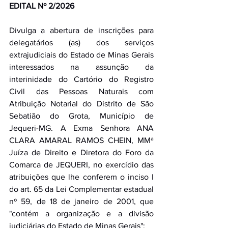
EDITAL Nº 2/2026 
Divulga a abertura de inscrições para 
delegatários (as) dos serviços 
extrajudiciais do Estado de Minas Gerais 
interessados na assunção da 
interinidade do Cartório do Registro 
Civil das Pessoas Naturais com 
Atribuição Notarial do Distrito de São 
Sebatião do Grota, Município de 
Jequeri-MG. A Exma Senhora ANA 
CLARA AMARAL RAMOS CHEIN, MMª 
Juíza de Direito e Diretora do Foro da 
Comarca de JEQUERI, no exercídio das 
atribuições que lhe conferem o inciso I 
do art. 65 da Lei Complementar estadual 
nº 59, de 18 de janeiro de 2001, que 
"contém a organização e a divisão 
judiciárias do Estado de Minas Gerais"; 