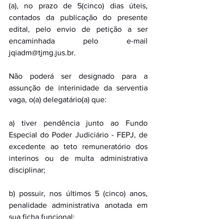
(a), no prazo de 5(cinco) dias úteis, 
contados da publicação do presente 
edital, pelo envio de petição a ser 
encaminhada pelo e-mail 
jqiadm@tjmg.jus.br
. 
Não poderá ser designado para a 
assunção de interinidade da serventia 
vaga, o(a) delegatário(a) que: 
a) tiver pendência junto ao Fundo 
Especial do Poder Judiciário - FEPJ, de 
excedente ao teto remuneratório dos 
interinos ou de multa administrativa 
disciplinar; 
b) possuir, nos últimos 5 (cinco) anos, 
penalidade administrativa anotada em 
sua ficha funcional; 