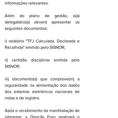
informações relevantes. 
Além do plano de gestão, o(a) 
delegatário(a) deverá apresentar os 
seguintes documentos: 
i) relatório "TFJ Calculada, Declarada e 
Recolhida" emitido pelo SISNOR; 
ii) certidão disciplinar emitida pelo 
SISNOR; 
iii) documento(s) que comprove(m) a 
regularidade na alimentação dos dados 
dos sistemas eletrônicos nacionais de 
notas e de registro. 
Após o recebimento da manifestação de 
interesse, a Direção Foro analisará o 