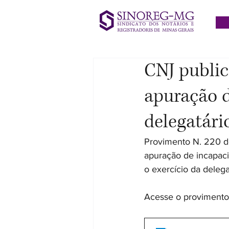
CNJ public
apuração 
delegatári
Provimento N. 220 de
apuração de incapaci
o exercício da deleg
Acesse o provimento