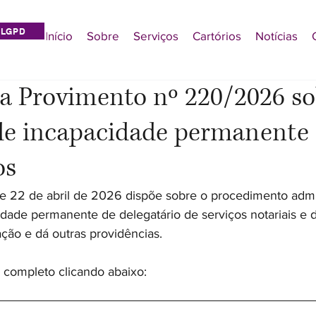
LGPD
Início
Sobre
Serviços
Cartórios
Notícias
a Provimento nº 220/2026 so
de incapacidade permanente
os
 22 de abril de 2026 dispõe sobre o procedimento admin
dade permanente de delegatário de serviços notariais e d
ação e dá outras providências.
 completo clicando abaixo: