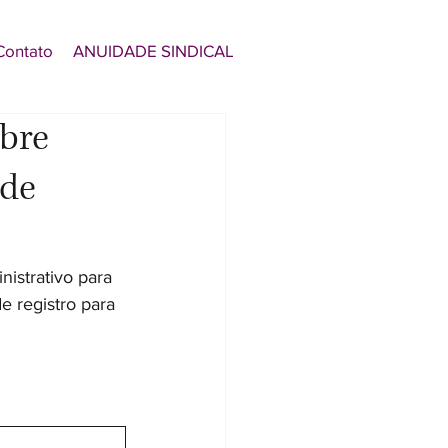
Contato
ANUIDADE SINDICAL
bre
 de
istrativo para 
e registro para 