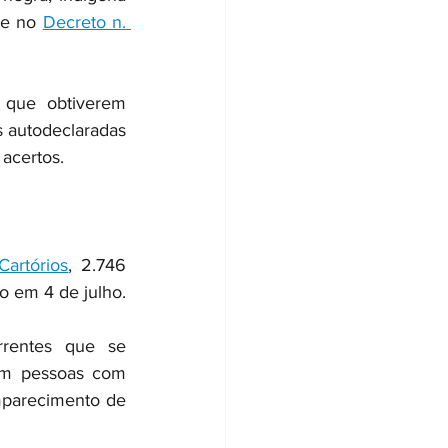
 e no 
Decreto n. 
 que obtiverem 
 autodeclaradas 
 acertos.
artórios
, 2.746 
o em 4 de julho.
rentes que se 
am pessoas com 
parecimento de 