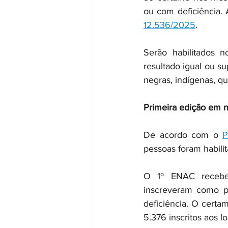
ou com deficiência. 
12.536/2025
.
Serão habilitados 
resultado igual ou s
negras, indígenas, qu
Primeira edição em 
De acordo com o 
P
pessoas foram habili
O 1º ENAC recebeu
inscreveram como p
deficiência. O cert
5.376 inscritos aos l