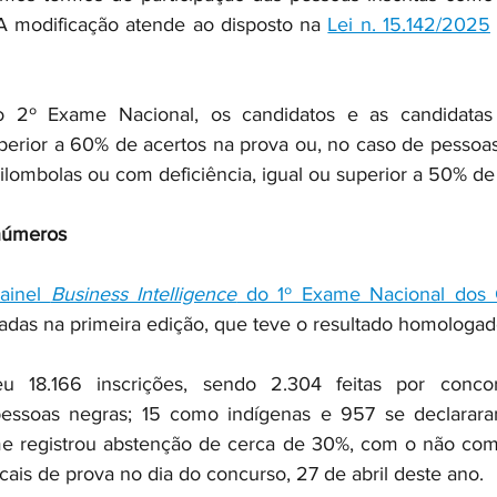
A modificação atende ao disposto na 
Lei n. 15.142/2025
no 2º Exame Nacional, os candidatos e as candidatas
uperior a 60% de acertos na prova ou, no caso de pessoas
ilombolas ou com deficiência, igual ou superior a 50% de
números
ainel 
Business Intelligence
 do 1º Exame Nacional dos C
tadas na primeira edição, que teve o resultado homologad
 18.166 inscrições, sendo 2.304 feitas por concor
essoas negras; 15 como indígenas e 957 se declarar
ame registrou abstenção de cerca de 30%, com o não com
ocais de prova no dia do concurso, 27 de abril deste ano.