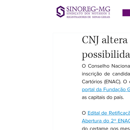
CNJ altera
possibilid
O Conselho Nacional
inscrição de candid
Cartórios (ENAC). O 
portal da Fundação G
as capitais do país.
O 
Edital de Retifica
Abertura do 2º ENA
do certame nos mesm