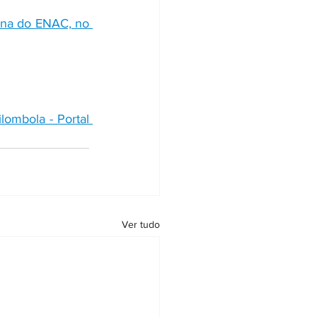
ina do ENAC, no 
lombola - Portal 
Ver tudo