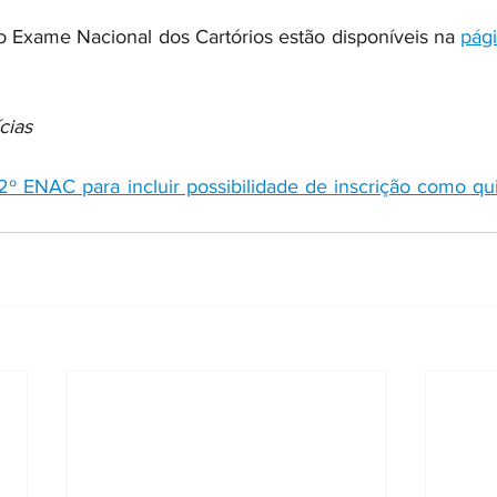
o Exame Nacional dos Cartórios estão disponíveis na 
pág
cias
2º ENAC para incluir possibilidade de inscrição como qui