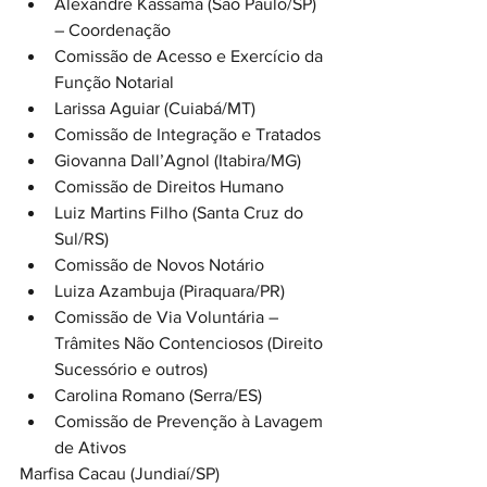
Alexandre Kassama (São Paulo/SP) 
– Coordenação
Comissão de Acesso e Exercício da 
Função Notarial
Larissa Aguiar (Cuiabá/MT)
Comissão de Integração e Tratados
Giovanna Dall’Agnol (Itabira/MG)
Comissão de Direitos Humano
Luiz Martins Filho (Santa Cruz do 
Sul/RS)
Comissão de Novos Notário
Luiza Azambuja (Piraquara/PR)
Comissão de Via Voluntária – 
Trâmites Não Contenciosos (Direito 
Sucessório e outros)
Carolina Romano (Serra/ES)
Comissão de Prevenção à Lavagem 
de Ativos
Marfisa Cacau (Jundiaí/SP)