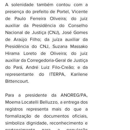
A solenidade também contou com a 
presença do prefeito de Portel, Vicente 
de Paulo Ferreira Oliveira; do juiz 
auxiliar da Presidência do Conselho 
Nacional de Justiça (CNJ), José Gomes 
de Araújo Filho; da juíza auxiliar da 
Presidência do CNJ, Suzana Massako 
Hirama Loreto de Oliveira; do juiz 
auxiliar da Corregedoria-Geral de Justiça 
do Pará, André Luiz Filo-Creão; e da 
representante do ITERPA, Karilene 
Bittencourt.
Para a presidente da ANOREG/PA, 
Moema Locatelli Belluzzo, a entrega dos 
registros representa mais do que a 
formalização de documentos oficiais, 
simboliza dignidade, reconhecimento e 
pertencimento para a população 