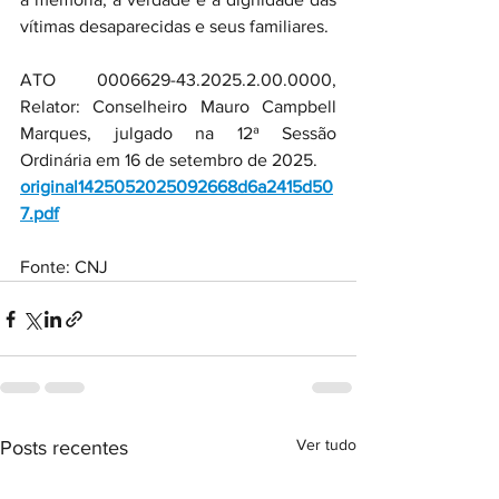
vítimas desaparecidas e seus familiares.
ATO 0006629-43.2025.2.00.0000, 
Relator: Conselheiro Mauro Campbell 
Marques, julgado na 12ª Sessão 
Ordinária em 16 de setembro de 2025.
original1425052025092668d6a2415d50
7.pdf
Fonte: CNJ
Ver tudo
Posts recentes