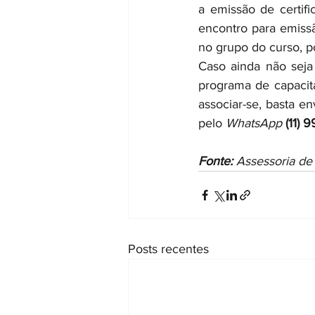
a emissão de certifi
encontro para emissão
no grupo do curso, p
Caso ainda não seja a
programa de capacita
associar-se, basta e
pelo 
WhatsApp
(11)
9
Fonte:
 Assessoria d
Posts recentes