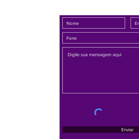
Fale conosco
Enviar