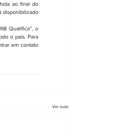
ida ao final do 
 disponibilizado 
IB Qualifica”, o 
do o país. Para 
trar em contato 
Ver tudo