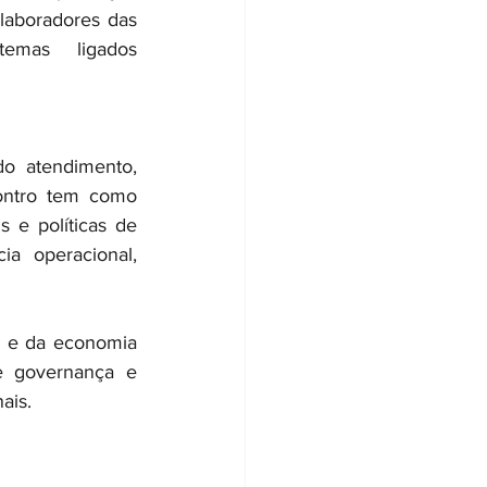
laboradores das 
emas ligados 
o atendimento, 
contro tem como 
 e políticas de 
a operacional, 
 e da economia 
e governança e 
ais.