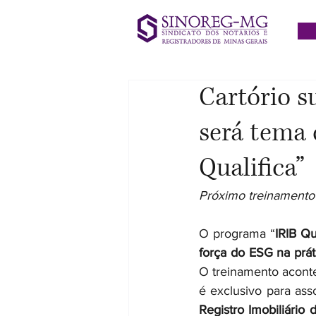
Cartório s
será tema
Qualifica”
Próximo treinamento 
O programa “
IRIB Qu
força do ESG na prát
O treinamento acont
é exclusivo para ass
Registro Imobiliário d