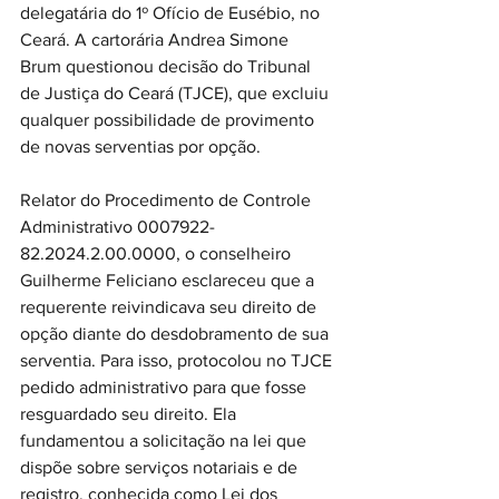
delegatária do 1º Ofício de Eusébio, no 
Ceará. A cartorária Andrea Simone 
Brum questionou decisão do Tribunal 
de Justiça do Ceará (TJCE), que excluiu 
qualquer possibilidade de provimento 
de novas serventias por opção. 
Relator do Procedimento de Controle 
Administrativo 0007922-
82.2024.2.00.0000, o conselheiro 
Guilherme Feliciano esclareceu que a 
requerente reivindicava seu direito de 
opção diante do desdobramento de sua 
serventia. Para isso, protocolou no TJCE 
pedido administrativo para que fosse 
resguardado seu direito. Ela 
fundamentou a solicitação na lei que 
dispõe sobre serviços notariais e de 
registro, conhecida como Lei dos 