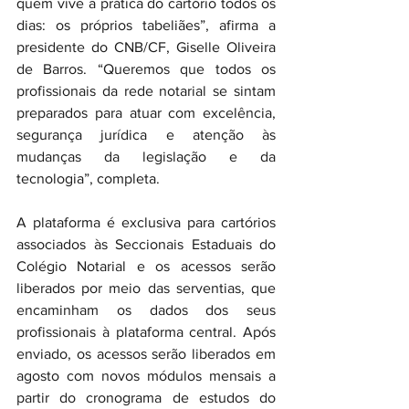
quem vive a prática do cartório todos os 
dias: os próprios tabeliães”, afirma a 
presidente do CNB/CF, Giselle Oliveira 
de Barros. “Queremos que todos os 
profissionais da rede notarial se sintam 
preparados para atuar com excelência, 
segurança jurídica e atenção às 
mudanças da legislação e da 
tecnologia”, completa.
A plataforma é exclusiva para cartórios 
associados às Seccionais Estaduais do 
Colégio Notarial e os acessos serão 
liberados por meio das serventias, que 
encaminham os dados dos seus 
profissionais à plataforma central. Após 
enviado, os acessos serão liberados em 
agosto com novos módulos mensais a 
partir do cronograma de estudos do 