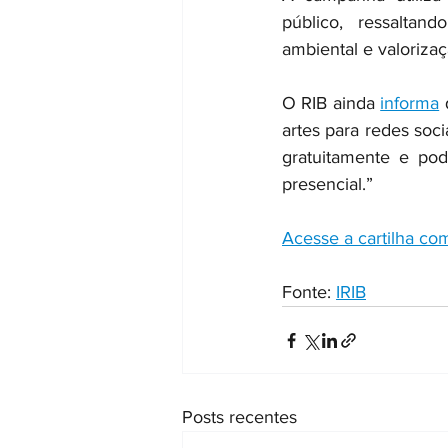
público, ressaltan
ambiental e valoriza
O RIB ainda 
informa
 
artes para redes soci
gratuitamente e pod
presencial.”
Acesse a cartilha co
Fonte: 
IRIB
Posts recentes