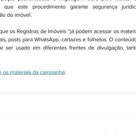
do que este procedimento garante segurança jurídica
ção do imóvel.
que os Registros de Imóveis “já podem acessar os materia
ais, posts para WhatsApp, cartazes e folhetos. O conteúdo
e ser usado em diferentes frentes de divulgação, tanto
m os materiais da campanha
.