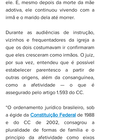
ele. E, mesmo depois da morte da mãe 
adotiva, ele continuou vivendo com a 
irmã e o marido dela até morrer.
Durante as audiências de instrução, 
vizinhos e frequentadores da igreja a 
que os dois costumavam ir confirmaram 
que eles cresceram como irmãos. O juiz, 
por sua vez, entendeu que é possível 
estabelecer parentesco a partir de 
outras origens, além da consanguínea, 
como a afetividade — o que é 
assegurado pelo artigo 1.593 do CC.
“O ordenamento jurídico brasileiro, sob 
a égide da 
Constituição Federal
 de 1988 
e do CC de 2002, consagrou a 
pluralidade de formas de família e o 
princípio da afetividade como eixos 