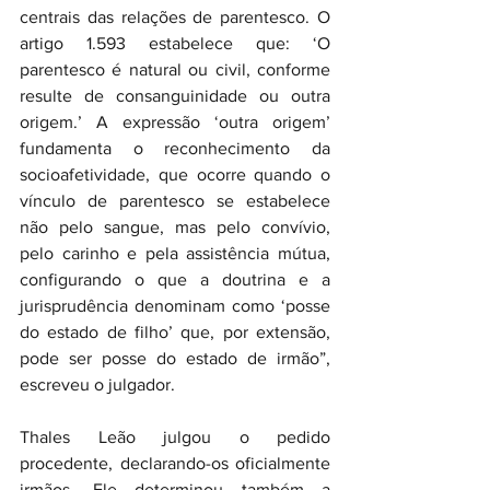
centrais das relações de parentesco. O 
artigo 1.593 estabelece que: ‘O 
parentesco é natural ou civil, conforme 
resulte de consanguinidade ou outra 
origem.’ A expressão ‘outra origem’ 
fundamenta o reconhecimento da 
socioafetividade, que ocorre quando o 
vínculo de parentesco se estabelece 
não pelo sangue, mas pelo convívio, 
pelo carinho e pela assistência mútua, 
configurando o que a doutrina e a 
jurisprudência denominam como ‘posse 
do estado de filho’ que, por extensão, 
pode ser posse do estado de irmão”, 
escreveu o julgador.
Thales Leão julgou o pedido 
procedente, declarando-os oficialmente 
irmãos. Ele determinou também a 