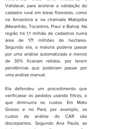
Validacar, para acelerar a validação do 
cadastro rural em áreas florestais, como 
na Amazônia e na chamada Matopiba 
(Maranhão, Tocantins, Piauí e Bahia). Na 
região há 1,1 milhão de cadastros numa 
área de 171 milhões de hectares. 
Segundo ela, a maioria poderia passar 
por uma análise automatizada e menos 
de 30% ficariam retidos, por terem 
pendências que poderiam passar por 
uma análise manual.
Ela defendeu um procedimento que 
verificasse os pedidos usando filtros, o 
que diminuiria os custos. Em Mato 
Grosso e no Pará, por exemplo, os 
custos de análise do CAR são 
discrepantes. Segundo Ana Paula, se 