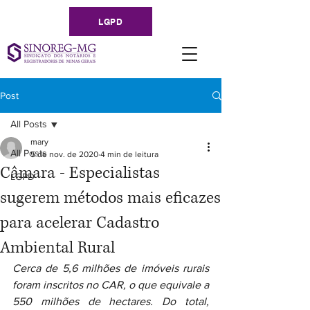
LGPD
Post
All Posts
mary
All Posts
5 de nov. de 2020
4 min de leitura
Câmara - Especialistas
LGPD
sugerem métodos mais eficazes
para acelerar Cadastro
Ambiental Rural
Cerca de 5,6 milhões de imóveis rurais 
foram inscritos no CAR, o que equivale a 
550 milhões de hectares. Do total, 