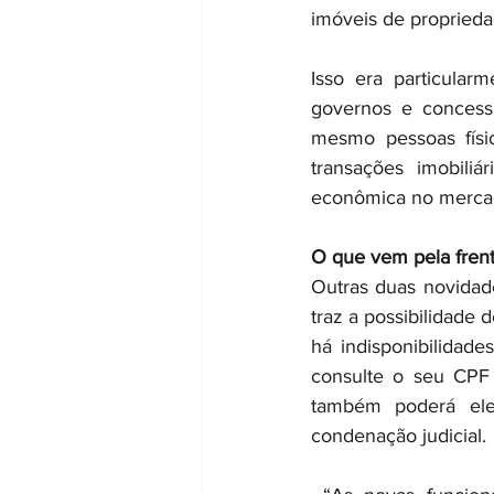
imóveis de propried
Isso era particular
governos e concessi
mesmo pessoas físi
transações imobili
econômica no mercad
O que vem pela fren
Outras duas novidad
traz a possibilidade
há indisponibilidade
consulte o seu CPF 
também poderá ele
condenação judicial.