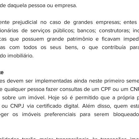
ade daquela pessoa ou empresa.
mente prejudicial no caso de grandes empresas; entes 
onárias de serviços públicos; bancos; construtoras; in
cas que possuem grande patrimônio e ficavam impedid
árias com todos os seus bens, o que contribuía par
o imobiliário.
te
es devem ser implementadas ainda neste primeiro semes
 de qualquer pessoa fazer consultas de um CPF ou um CNP
s sobre um imóvel. Hoje só é permitido que a própria pe
ou CNPJ via certificado digital. Além disso, quem está
ger os imóveis preferenciais para serem bloquead