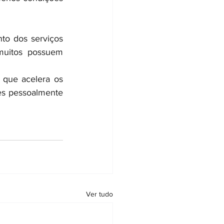
o dos serviços 
uitos possuem 
que acelera os 
es pessoalmente 
Ver tudo