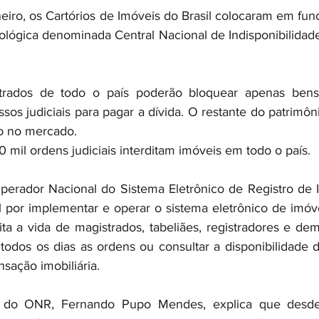
neiro, os Cartórios de Imóveis do Brasil colocaram em fu
ológica denominada Central Nacional de Indisponibilidade
trados de todo o país poderão bloquear apenas bens 
os judiciais para pagar a dívida. O restante do patrimôni
o no mercado.
 mil ordens judiciais interditam imóveis em todo o país.
perador Nacional do Sistema Eletrônico de Registro de 
 por implementar e operar o sistema eletrônico de imóvei
ita a vida de magistrados, tabeliães, registradores e dema
todos os dias as ordens ou consultar a disponibilidade d
nsação imobiliária.
o do ONR, Fernando Pupo Mendes, explica que desde