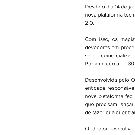
Desde o dia 14 de ja
nova plataforma tecn
2.0.
Com isso, os magis
devedores em process
sendo comercializad
Por ano, cerca de 300
Desenvolvida pelo O
entidade responsável
nova plataforma facil
que precisam lançar 
de fazer qualquer tra
O diretor executiv