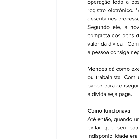
operação toda a ba
registro eletrônico. 
descrita nos processo
Segundo ele, a nov
completa dos bens da
valor da dívida. “Co
a pessoa consiga nego
Mendes dá como exem
ou trabalhista. Com
banco para consegui
a dívida seja paga.
Como funcionava
Até então, quando um
evitar que seu pat
indisponibilidade er