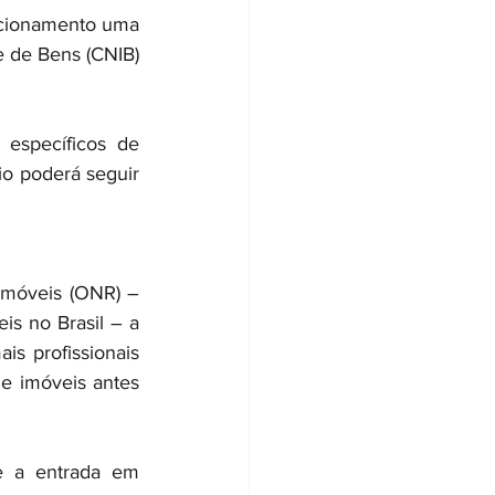
ncionamento uma 
 de Bens (CNIB) 
específicos de 
o poderá seguir 
Imóveis (ONR) – 
s no Brasil – a 
is profissionais 
e imóveis antes 
 a entrada em 