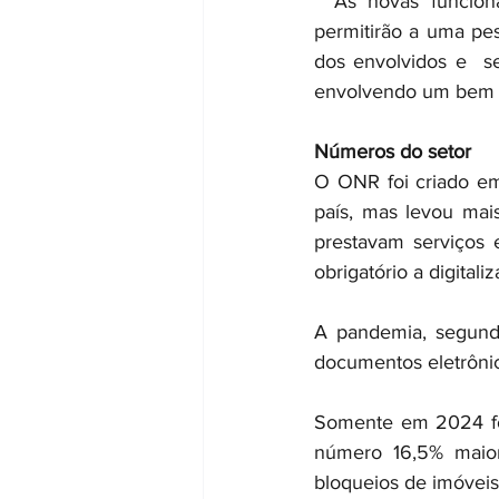
 “As novas funciona
permitirão a uma pe
dos envolvidos e  se
envolvendo um bem q
Números do setor
O ONR foi criado em 
país, mas levou mais
prestavam serviços 
obrigatório a digital
A pandemia, segund
documentos eletrônic
Somente em 2024 for
número 16,5% maio
bloqueios de imóveis