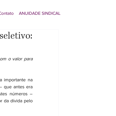
Contato
ANUIDADE SINDICAL
seletivo:
om o valor para 
a importante na 
– que antes era 
stes números – 
 da dívida pelo 