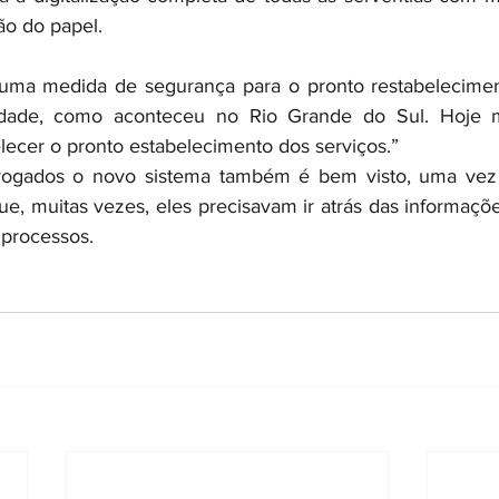
ão do papel.
 uma medida de segurança para o pronto restabeleciment
dade, como aconteceu no Rio Grande do Sul. Hoje m
lecer o pronto estabelecimento dos serviços.”
vogados o novo sistema também é bem visto, uma vez 
ue, muitas vezes, eles precisavam ir atrás das informaçõ
 processos.