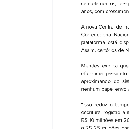
cancelamentos, pesqu
anos, com crescimen
A nova Central de In
Corregedoria Nacion
plataforma está dis
Assim, cartórios de 
Mendes explica que,
eficiência, passando
aproximando do sis
nenhum papel envolv
“Isso reduz o tempo
escritura, registre a
R$ 10 milhões em 20
a R$ 25 milhões par