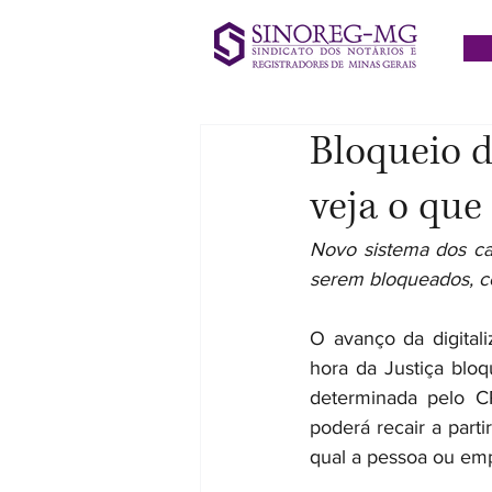
Bloqueio de
veja o qu
Novo sistema dos car
serem bloqueados, co
O avanço da digital
hora da Justiça blo
determinada pelo C
poderá recair a part
qual a pessoa ou emp