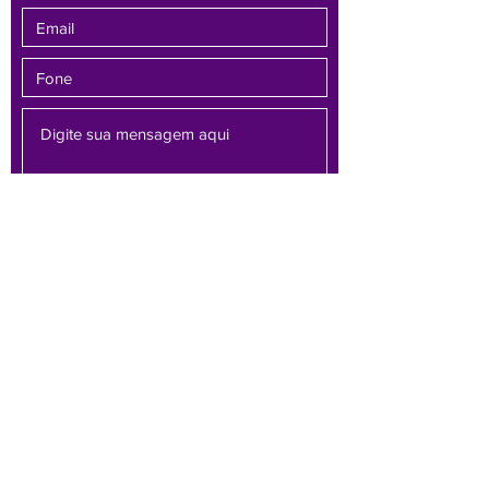
Enviar
Av. Brasil, 1479 - sala 701 - Bairro Funcionários -