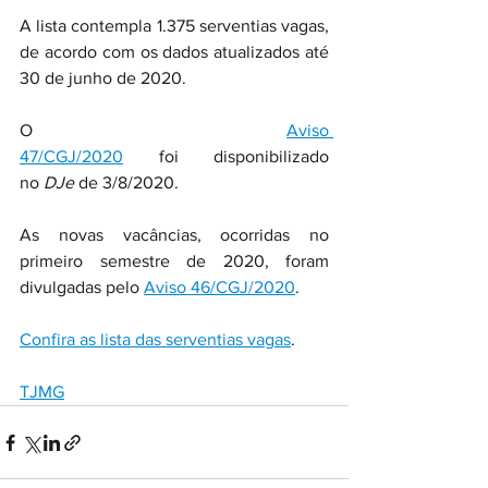
A lista contempla 1.375 serventias vagas, 
de acordo com os dados atualizados até 
30 de junho de 2020.
O 
Aviso 
47/CGJ/2020
 foi disponibilizado 
no 
DJe
 de 3/8/2020.
As novas vacâncias, ocorridas no 
primeiro semestre de 2020, foram 
divulgadas pelo 
Aviso 46/CGJ/2020
.
Confira as lista das serventias vagas
.
TJMG