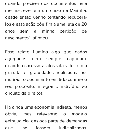
quando precisei dos documentos para 
me inscrever em um curso na Marinha; 
desde então venho tentando recuperá-
los e essa ação põe fim a uma luta de 20 
anos sem a minha certidão de 
nascimento”, afirmou.
Esse relato ilumina algo que dados 
agregados nem sempre capturam: 
quando o acesso a atos vitais de forma 
gratuita e gratuidades realizadas por 
mutirão, o documento emitido cumpre o 
seu propósito: integrar o indivíduo ao 
circuito de direitos.
Há ainda uma economia indireta, menos 
óbvia, mas relevante: o modelo 
extrajudicial desloca parte de demandas 
que, se fossem judicializadas, 