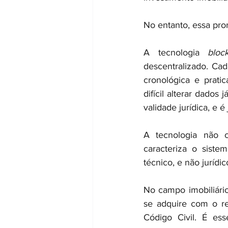
No entanto, essa pro
A tecnologia 
bloc
descentralizado. Ca
cronológica e pratic
difícil alterar dados
validade jurídica, e 
A tecnologia não c
caracteriza o sistem
técnico, e não jurídi
No campo imobiliário
se adquire com o re
Código Civil. É ess