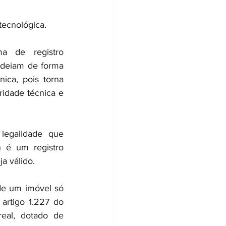
tecnológica.
a de registro 
deiam de forma 
ica, pois torna 
ridade técnica e 
legalidade que 
n é um registro 
ja válido.
de um imóvel só 
artigo 1.227 do 
eal, dotado de 