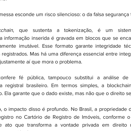
messa esconde um risco silencioso: o da falsa segurança 
kchain
, que sustenta a tokenização, é um sistem
da informação inserida é gravada em blocos que se enca
amente imutável. Esse formato garante integridade técn
 já registrados. Mas há uma diferença essencial entre integ
é justamente aí que mora o problema.
onfere fé pública, tampouco substitui a análise de 
a registral brasileiro. Em termos simples, a blockchai
co. Ela garante que o dado existe, mas não que o direito se
, o impacto disso é profundo. No Brasil, a propriedade 
gistro no Cartório de Registro de Imóveis, conforme o 
e ato que transforma a vontade privada em direito r