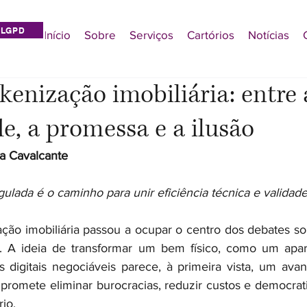
LGPD
Início
Sobre
Serviços
Cartórios
Notícias
okenização imobiliária: entre 
e, a promessa e a ilusão
ma Cavalcante
gulada é o caminho para unir eficiência técnica e validade
ção imobiliária passou a ocupar o centro dos debates so
. A ideia de transformar um bem físico, como um apa
 digitais negociáveis parece, à primeira vista, um avanç
 promete eliminar burocracias, reduzir custos e democrati
rio.