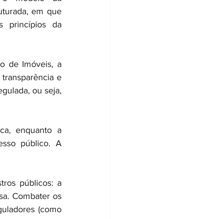
uturada, em que 
princípios da 
o de Imóveis, a 
transparência e 
gulada, ou seja, 
ca, enquanto a 
sso público. A 
ros públicos: a 
sa. Combater os 
guladores (como 