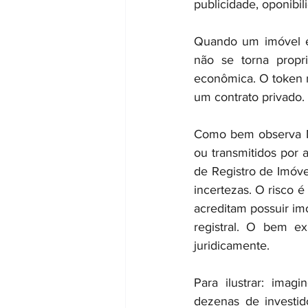
publicidade, oponibil
Quando um imóvel é 
não se torna propr
econômica. O token n
um contrato privado.
Como bem observa Mar
ou transmitidos por 
de Registro de Imóvei
incertezas. O risco 
acreditam possuir im
registral. O bem ex
juridicamente.
Para ilustrar: imagi
dezenas de investid