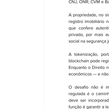
CNJ, ONR, CVM e Banc
A propriedade, no si
registro imobiliári
que confere autenti
privado, por mais a
social na segurança j
A tokenização, port
blockchain pode regi
Enquanto o Direito n
econômicos — e não t
O desafio não é imp
regulada é o caminho
deve ser incorporada
função é garantir a l