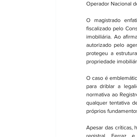
Operador Nacional do
O magistrado enfat
fiscalizado pelo Cons
imobiliária. Ao afir
autorizado pelo age
protegeu a estrutura
propriedade imobiliár
O caso é emblemático
para driblar a lega
normativa ao Registr
qualquer tentativa d
próprios fundamentos d
Apesar das críticas,
registral. Ferraz