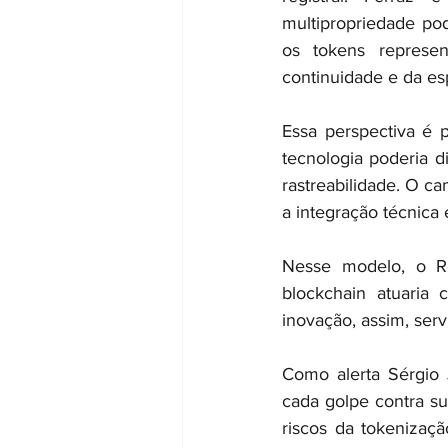
multipropriedade pod
os tokens represe
continuidade e da es
Essa perspectiva é p
tecnologia poderia d
rastreabilidade. O ca
a integração técnica 
Nesse modelo, o Reg
blockchain atuaria 
inovação, assim, serv
Como alerta Sérgio 
cada golpe contra s
riscos da tokenizaçã