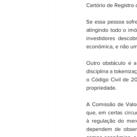
Cartório de Registro
Se essa pessoa sofre
atingindo todo o imó
investidores desco
econômica, e não um d
Outro obstáculo é a 
disciplina a tokenizaç
o Código Civil de 20
propriedade.
A Comissão de Valor
que, em certas circu
à regulação do merc
dependem de observ