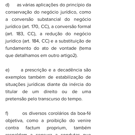
d)      as várias aplicações do princípio da 
conservação do negócio jurídico, como 
a conversão substancial do negócio 
jurídico (art. 170, CC), a conversão formal 
(art. 183, CC), a redução do negócio 
jurídico (art. 184, CC) e a substituição de 
fundamento do ato de vontade (tema 
que detalhamos em outro artigo2).
e)      a prescrição e a decadência são 
exemplos também de estabilização de 
situações jurídicas diante da inércia do 
titular de um direito ou de uma 
pretensão pelo transcurso do tempo.
f)        os diversos corolários da boa-fé 
objetiva, como a proibição do venire 
contra factum proprium, também 
respaldam a censura a condutas que 