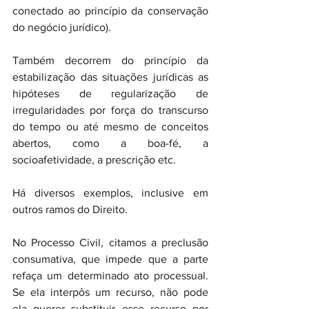
conectado ao princípio da conservação 
do negócio jurídico).
Também decorrem do princípio da 
estabilização das situações jurídicas as 
hipóteses de regularização de 
irregularidades por força do transcurso 
do tempo ou até mesmo de conceitos 
abertos, como a boa-fé, a 
socioafetividade, a prescrição etc.
Há diversos exemplos, inclusive em 
outros ramos do Direito.
No Processo Civil, citamos a preclusão 
consumativa, que impede que a parte 
refaça um determinado ato processual. 
Se ela interpôs um recurso, não pode 
ela querer substituir esse recurso por 