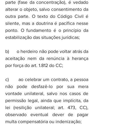
parte (fase da concentração), é vedado 
alterar o objeto, salvo consentimento da 
outra parte. O texto do Código Civil é 
silente, mas a doutrina é pacífica nesse 
ponto. O fundamento é o princípio da 
estabilização das situações jurídicas;
b)      o herdeiro não pode voltar atrás da 
aceitação nem da renúncia à herança 
por força do art. 1.812 do CC;
c)       ao celebrar um contrato, a pessoa 
não pode desfazê-lo por sua mera 
vontade unilateral, salvo nos casos de 
permissão legal, ainda que implícita, da 
lei (resilição unilateral; art. 473, CC), 
observado eventual dever de pagar 
multa compensatória ou indenização;