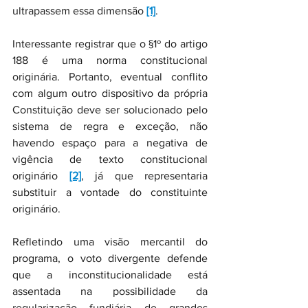
ultrapassem essa dimensão 
[1]
.
Interessante registrar que o §1º do artigo 
188 é uma norma constitucional 
originária. Portanto, eventual conflito 
com algum outro dispositivo da própria 
Constituição deve ser solucionado pelo 
sistema de regra e exceção, não 
havendo espaço para a negativa de 
vigência de texto constitucional 
originário 
[2]
, já que representaria 
substituir a vontade do constituinte 
originário.
Refletindo uma visão mercantil do 
programa, o voto divergente defende 
que a inconstitucionalidade está 
assentada na possibilidade da 
regularização fundiária de grandes 