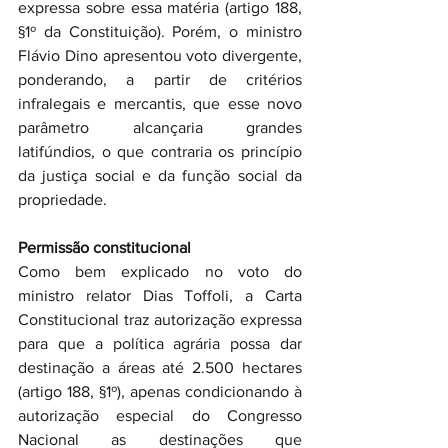
expressa sobre essa matéria (artigo 188, 
§1º da Constituição). Porém, o ministro 
Flávio Dino apresentou voto divergente, 
ponderando, a partir de critérios 
infralegais e mercantis, que esse novo 
parâmetro alcançaria grandes 
latifúndios, o que contraria os princípio 
da justiça social e da função social da 
propriedade.
Permissão constitucional
Como bem explicado no voto do 
ministro relator Dias Toffoli, a Carta 
Constitucional traz autorização expressa 
para que a política agrária possa dar 
destinação a áreas até 2.500 hectares 
(artigo 188, §1º), apenas condicionando à 
autorização especial do Congresso 
Nacional as destinações que 