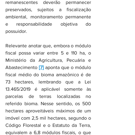
remanescentes deverão permanecer 
preservados, sujeitos a fiscalização 
ambiental, monitoramento permanente 
e responsabilidade objetiva do 
possuidor.
Relevante anotar que, embora o módulo 
fiscal possa variar entre 5 e 110 ha, o 
Ministério da Agricultura, Pecuária e 
Abastecimento 
[7]
 aponta que o módulo 
fiscal médio do bioma amazônico é de 
73 hectares, lembrando que a Lei 
13.465/2019 é aplicável somente às 
parcelas de terras localizadas no 
referido bioma. Nesse sentido, os 500 
hectares aproveitáveis máximos de um 
imóvel com 2,5 mil hectares, segundo o 
Código Florestal e o Estatuto da Terra, 
equivalem a 6,8 módulos fiscais, o que 