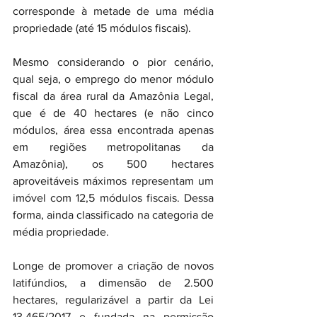
corresponde à metade de uma média 
propriedade (até 15 módulos fiscais).
Mesmo considerando o pior cenário, 
qual seja, o emprego do menor módulo 
fiscal da área rural da Amazônia Legal, 
que é de 40 hectares (e não cinco 
módulos, área essa encontrada apenas 
em regiões metropolitanas da 
Amazônia), os 500 hectares 
aproveitáveis máximos representam um 
imóvel com 12,5 módulos fiscais. Dessa 
forma, ainda classificado na categoria de 
média propriedade.
Longe de promover a criação de novos 
latifúndios, a dimensão de 2.500 
hectares, regularizável a partir da Lei 
13.465/2017 e fundada na permissão 