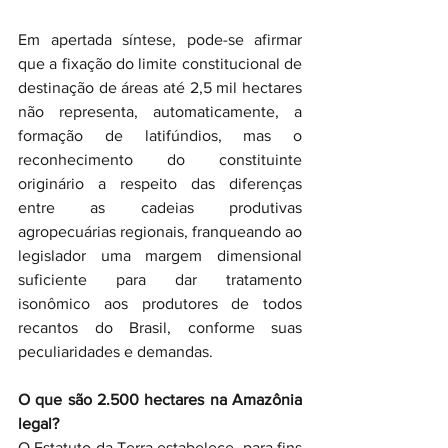
Em apertada síntese, pode-se afirmar 
que a fixação do limite constitucional de 
destinação de áreas até 2,5 mil hectares 
não representa, automaticamente, a 
formação de latifúndios, mas o 
reconhecimento do constituinte 
originário a respeito das diferenças 
entre as cadeias produtivas 
agropecuárias regionais, franqueando ao 
legislador uma margem dimensional 
suficiente para dar tratamento 
isonômico aos produtores de todos 
recantos do Brasil, conforme suas 
peculiaridades e demandas.
O que são 2.500 hectares na Amazônia 
legal?
O Estatuto da Terra estabelece, para fins 