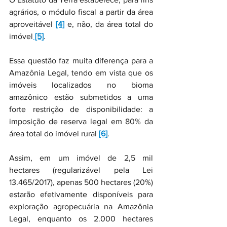
agrários, o módulo fiscal a partir da área 
aproveitável 
[4]
 e, não, da área total do 
imóvel
 [5]
.
Essa questão faz muita diferença para a 
Amazônia Legal, tendo em vista que os 
imóveis localizados no bioma 
amazônico estão submetidos a uma 
forte restrição de disponibilidade: a 
imposição de reserva legal em 80% da 
área total do imóvel rural 
[6]
.
Assim, em um imóvel de 2,5 mil 
hectares (regularizável pela Lei 
13.465/2017), apenas 500 hectares (20%) 
estarão efetivamente disponíveis para 
exploração agropecuária na Amazônia 
Legal, enquanto os 2.000 hectares 