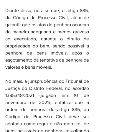
Diante disso, nota-se que, o artigo 835, 
do Código de Processo Civil, além de 
garantir que os atos de penhora ocorram 
de maneira adequada e menos gravosa 
ao executado, garante o direito de 
propriedade do bem, sendo possível a 
penhora de bens imóveis, após o 
esgotamento da tentativa de penhora de 
valores e bens móveis.
No mais, a jurisprudência do Tribunal de 
Justiça do Distrito Federal, no acórdão 
1385348/2021 (julgado em 10 de 
novembro de 2021), enfatiza que a 
ordem de penhora do artigo 835, do 
Código de Processo Civil deve ser 
adotada como regra e não mero rol de 
bens passíveis de penhora, ressaltando 