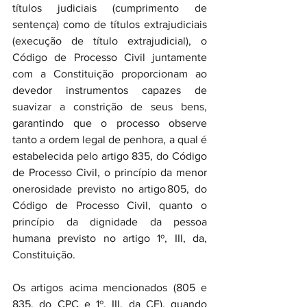
títulos judiciais (cumprimento de 
sentença) como de títulos extrajudiciais 
(execução de título extrajudicial), o 
Código de Processo Civil juntamente 
com a Constituição proporcionam ao 
devedor instrumentos capazes de 
suavizar a constrição de seus bens, 
garantindo que o processo observe 
tanto a ordem legal de penhora, a qual é 
estabelecida pelo artigo 835, do Código 
de Processo Civil, o princípio da menor 
onerosidade previsto no artigo 805, do 
Código de Processo Civil, quanto o 
princípio da dignidade da pessoa 
humana previsto no artigo 1º, III, da, 
Constituição.
Os artigos acima mencionados (805 e 
835, do CPC e 1º, III, da CF), quando 