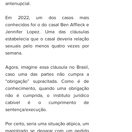
antenupcial.
Em 2022, um dos casos mais 
conhecidos foi o do casal Ben Affleck e 
Jennifer Lopez. Uma das cláusulas 
estabelecia que o casal deveria relação 
sexuais pelo menos quatro vezes por 
semana.
Agora, imagine essa cláusula no Brasil, 
caso uma das partes não cumpra a 
“obrigação” supracitada. Como é de 
conhecimento, quando uma obrigação 
não é cumprida, o instituto jurídico 
cabível é o cumprimento de 
sentença/execução.
Por certo, seria uma situação atípica, um 
magistrado se deparar com um pedido 