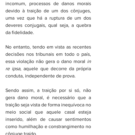
incomum, processos de danos morais 
devido à traição de um dos cônjuges, 
uma vez que há a ruptura de um dos 
deveres conjugais, qual seja, a quebra 
da fidelidade.
No entanto, tendo em vista as recentes 
decisões nos tribunais em todo o país, 
essa violação não gera o dano moral 
in 
re ipsa
, aquele que decorre da própria 
conduta, independente de prova.
Sendo assim, a traição por si só, não 
gera dano moral, é necessário que a 
traição seja vista de forma inequívoca no 
meio social que aquele casal esteja 
inserido, além de causar sentimentos 
como humilhação e constrangimento no 
cônjuge traído.