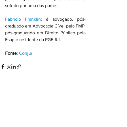
sofrido por uma das partes.
Fabrício Franklin
: é advogado, pós-
graduado em Advocacia Cível pela FMP, 
pós-graduando em Direito Público pela 
Esap e residente da PGE-RJ.
Fonte
: 
Conjur
Ver tudo
Posts recentes