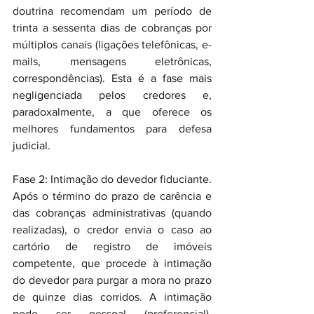
doutrina recomendam um período de 
trinta a sessenta dias de cobranças por 
múltiplos canais (ligações telefônicas, e-
mails, mensagens eletrônicas, 
correspondências). Esta é a fase mais 
negligenciada pelos credores e, 
paradoxalmente, a que oferece os 
melhores fundamentos para defesa 
judicial.
Fase 2: Intimação do devedor fiduciante. 
Após o término do prazo de carência e 
das cobranças administrativas (quando 
realizadas), o credor envia o caso ao 
cartório de registro de imóveis 
competente, que procede à intimação 
do devedor para purgar a mora no prazo 
de quinze dias corridos. A intimação 
pode ser pessoal (preferencial), 