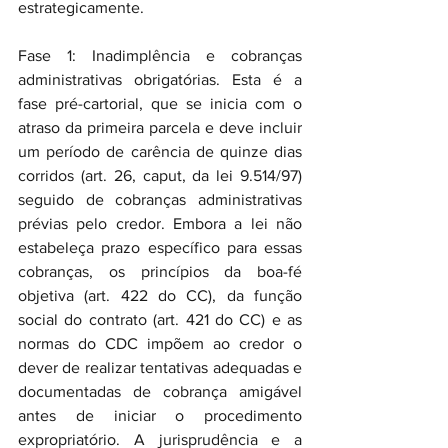
estrategicamente.
Fase 1: Inadimplência e cobranças 
administrativas obrigatórias. Esta é a 
fase pré-cartorial, que se inicia com o 
atraso da primeira parcela e deve incluir 
um período de carência de quinze dias 
corridos (art. 26, caput, da lei 9.514/97) 
seguido de cobranças administrativas 
prévias pelo credor. Embora a lei não 
estabeleça prazo específico para essas 
cobranças, os princípios da boa-fé 
objetiva (art. 422 do CC), da função 
social do contrato (art. 421 do CC) e as 
normas do CDC impõem ao credor o 
dever de realizar tentativas adequadas e 
documentadas de cobrança amigável 
antes de iniciar o procedimento 
expropriatório. A jurisprudência e a 