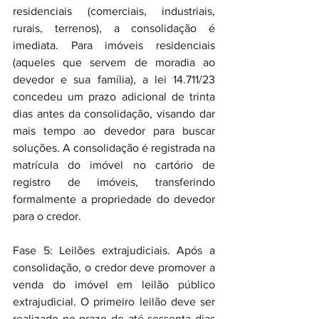
residenciais (comerciais, industriais, 
rurais, terrenos), a consolidação é 
imediata. Para imóveis residenciais 
(aqueles que servem de moradia ao 
devedor e sua família), a lei 14.711/23 
concedeu um prazo adicional de trinta 
dias antes da consolidação, visando dar 
mais tempo ao devedor para buscar 
soluções. A consolidação é registrada na 
matrícula do imóvel no cartório de 
registro de imóveis, transferindo 
formalmente a propriedade do devedor 
para o credor.
Fase 5: Leilões extrajudiciais. Após a 
consolidação, o credor deve promover a 
venda do imóvel em leilão público 
extrajudicial. O primeiro leilão deve ser 
realizado no prazo de até sessenta dias 