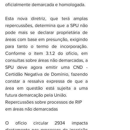
oficialmente demarcada e homologada.
Esta nova diretriz, que terá amplas 
repercussões, determina que a SPU não 
pode mais se declarar proprietária de 
áreas com base em presunção, exigindo 
para tanto o termo de incorporação. 
Conforme o item 3.1.2 do ofício, em 
consultas sobre áreas não demarcadas, a 
SPU deve agora emitir uma CND - 
Certidão Negativa de Domínio, fazendo 
constar a ressalva expressa de que a 
área em questão está sujeita a uma 
futura demarcação pela União.
Repercussões sobre processos de RIP 
em áreas não demarcadas
O ofício circular 2934 impacta 
diretamente nos processos de inscrição 