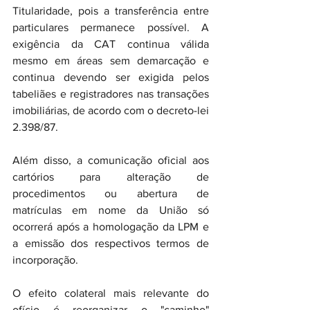
Titularidade, pois a transferência entre 
particulares permanece possível. A 
exigência da CAT continua válida 
mesmo em áreas sem demarcação e 
continua devendo ser exigida pelos 
tabeliães e registradores nas transações 
imobiliárias, de acordo com o decreto-lei 
2.398/87.
Além disso, a comunicação oficial aos 
cartórios para alteração de 
procedimentos ou abertura de 
matrículas em nome da União só 
ocorrerá após a homologação da LPM e 
a emissão dos respectivos termos de 
incorporação.
O efeito colateral mais relevante do 
ofício é reorganizar o "caminho" 