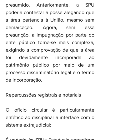
presumido. Anteriormente, a SPU 
poderia contestar a posse alegando que 
a área pertencia à União, mesmo sem 
demarcação. Agora, sem essa 
presunção, a impugnação por parte do 
ente público torna-se mais complexa, 
exigindo a comprovação de que a área 
foi devidamente incorporada ao 
patrimônio público por meio de um 
processo discriminatório legal e o termo 
de incorporação.
Repercussões registrais e notariais
O ofício circular é particularmente 
enfático ao disciplinar a interface com o 
sistema extrajudicial:
É vedado às SPUs Estaduais expedirem 