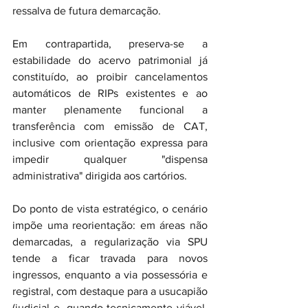
ressalva de futura demarcação.
Em contrapartida, preserva-se a 
estabilidade do acervo patrimonial já 
constituído, ao proibir cancelamentos 
automáticos de RIPs existentes e ao 
manter plenamente funcional a 
transferência com emissão de CAT, 
inclusive com orientação expressa para 
impedir qualquer "dispensa 
administrativa" dirigida aos cartórios.
Do ponto de vista estratégico, o cenário 
impõe uma reorientação: em áreas não 
demarcadas, a regularização via SPU 
tende a ficar travada para novos 
ingressos, enquanto a via possessória e 
registral, com destaque para a usucapião 
(judicial e, quando tecnicamente viável, 