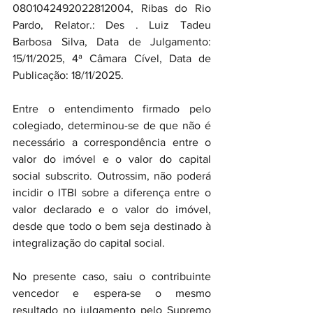
0801042492022812004, Ribas do Rio 
Pardo, Relator.: Des . Luiz Tadeu 
Barbosa Silva, Data de Julgamento: 
15/11/2025, 4ª Câmara Cível, Data de 
Publicação: 18/11/2025.
Entre o entendimento firmado pelo 
colegiado, determinou-se de que não é 
necessário a correspondência entre o 
valor do imóvel e o valor do capital 
social subscrito. Outrossim, não poderá 
incidir o ITBI sobre a diferença entre o 
valor declarado e o valor do imóvel, 
desde que todo o bem seja destinado à 
integralização do capital social.
No presente caso, saiu o contribuinte 
vencedor e espera-se o mesmo 
resultado no julgamento pelo Supremo 