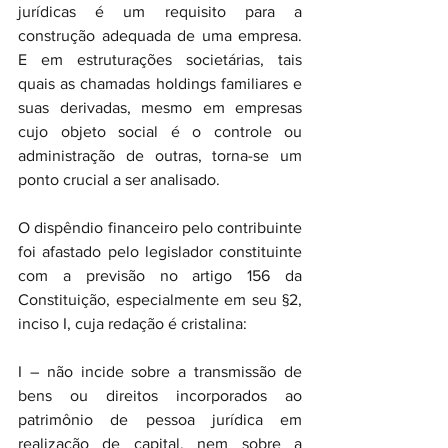
jurídicas é um requisito para a 
construção adequada de uma empresa. 
E em estruturações societárias, tais 
quais as chamadas holdings familiares e 
suas derivadas, mesmo em empresas 
cujo objeto social é o controle ou 
administração de outras, torna-se um 
ponto crucial a ser analisado.
O dispêndio financeiro pelo contribuinte 
foi afastado pelo legislador constituinte 
com a previsão no artigo 156 da 
Constituição, especialmente em seu §2, 
inciso I, cuja redação é cristalina:
I – não incide sobre a transmissão de 
bens ou direitos incorporados ao 
patrimônio de pessoa jurídica em 
realização de capital, nem sobre a 