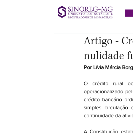
Artigo - C
nulidade f
Por Lívia Márcia Bo
O crédito rural oc
operacionalizado pe
crédito bancário ord
simples circulação 
continuidade da ativi
A Constituição esta