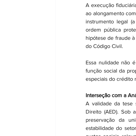
A execução fiduciária,
ao alongamento compul
instrumento legal (
ordem pública prote
hipótese de fraude à 
do Código Civil.
Essa nulidade não é 
função social da prop
especiais do crédito r
Interseção com a Aná
A validade da tese
Direito (AED). Sob
preservação da uni
estabilidade do seto