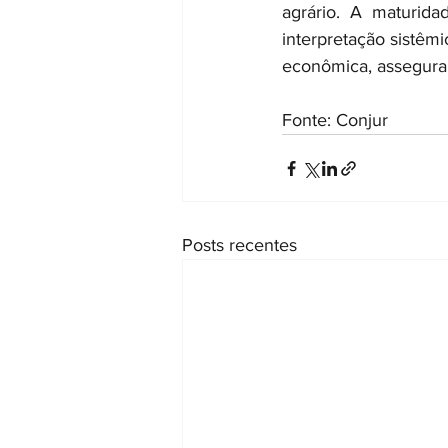
agrário. A maturida
interpretação sistêmi
econômica, assegurand
Fonte: Conjur
Posts recentes