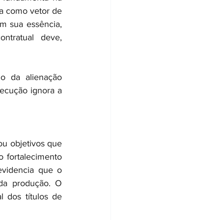
la como vetor de 
m sua essência, 
tratual deve, 
o da alienação 
ecução ignora a 
ou objetivos que 
 fortalecimento 
videncia que o 
da produção. O 
dos títulos de 