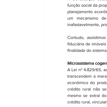
função social da prop
planejamento econômi
um mecanismo de es
inafastavelmente, pri
Contudo, assistimos
fiduciária de imóvei
finalidade do sistema
Microssistema cogent
A Lei nº 4.829/65, ao
transcendem a mera 
econômico do produt
crédito rural não s
mesmo se extrai do 
crédito rural, vincul