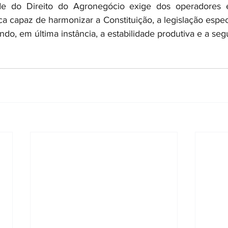
de do Direito do Agronegócio exige dos operadores e
ca capaz de harmonizar a Constituição, a legislação especi
o, em última instância, a estabilidade produtiva e a segu