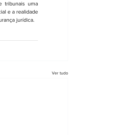
 tribunais uma 
al e a realidade 
rança jurídica.
Ver tudo