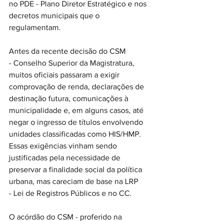
no PDE - Plano Diretor Estratégico e nos 
decretos municipais que o 
regulamentam.
Antes da recente decisão do CSM 
- Conselho Superior da Magistratura, 
muitos oficiais passaram a exigir 
comprovação de renda, declarações de 
destinação futura, comunicações à 
municipalidade e, em alguns casos, até 
negar o ingresso de títulos envolvendo 
unidades classificadas como HIS/HMP. 
Essas exigências vinham sendo 
justificadas pela necessidade de 
preservar a finalidade social da política 
urbana, mas careciam de base na LRP 
- Lei de Registros Públicos e no CC.
O acórdão do CSM - proferido na 