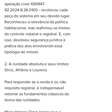
apelação cível 1061947-
92.2024.8.26.0100 - recolocou cada 
peça do sistema em seu devido lugar. 
Reconheceu a relevância da política 
habitacional, mas reafirmou os limites 
do controle notarial e registral. E, com 
isso, devolveu segurança jurídica à 
prática dos atos envolvendo essa 
tipologia de imóvel.
2. A nulidade absoluta e seus limites: 
Diniz, Afrânio e Loureiro
Para responder se a renda é ou não 
requisito registral, é indispensável 
retomar os fundamentos clássicos da 
teoria das nulidades.
Maria Helena Diniz ensina que a 