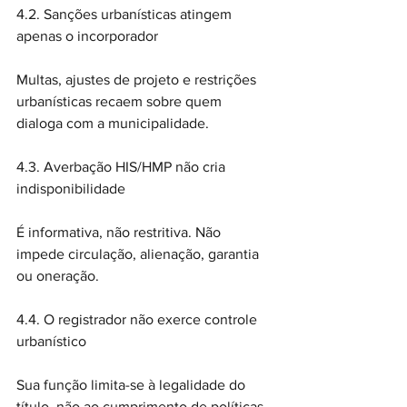
4.2. Sanções urbanísticas atingem 
apenas o incorporador
Multas, ajustes de projeto e restrições 
urbanísticas recaem sobre quem 
dialoga com a municipalidade.
4.3. Averbação HIS/HMP não cria 
indisponibilidade
É informativa, não restritiva. Não 
impede circulação, alienação, garantia 
ou oneração.
4.4. O registrador não exerce controle 
urbanístico
Sua função limita-se à legalidade do 
título, não ao cumprimento de políticas 