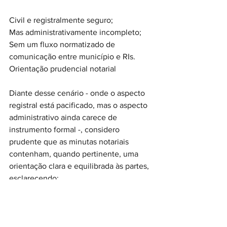
Civil e registralmente seguro;
Mas administrativamente incompleto;
Sem um fluxo normatizado de 
comunicação entre município e RIs.
Orientação prudencial notarial
Diante desse cenário - onde o aspecto 
registral está pacificado, mas o aspecto 
administrativo ainda carece de 
instrumento formal -, considero 
prudente que as minutas notariais 
contenham, quando pertinente, uma 
orientação clara e equilibrada às partes, 
esclarecendo:
Que a tipologia HIS/HMP tem natureza 
urbanística;
Que as obrigações recaem sobre o 