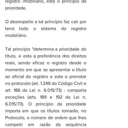
registro imobiliário, está o princípio da 
prioridade.
O desrespeito a tal princípio faz cair por 
terra todo o sistema do registro 
imobiliário.
Tal princípio "determina a prioridade do 
título, e esta a preferência dos direitos 
reais, sendo eficaz o registro desde o 
momento em que se apresentar o título 
ao oficial do registro e este o prenotar 
no protocolo (art. 1.246 do Código Civil e 
art. 186 da Lei n. 6.015/73) - comporta 
exceções (arts. 189 e 192 da Lei n. 
6.015/73). O princípio da prioridade 
importa em que os títulos tomarão, no 
Protocolo, o número de ordem que lhes 
competir em razão da sequência 