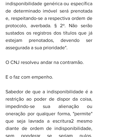
indisponibilidade genérica ou específica 
de determinado imóvel será prenotada 
e, respeitando-se a respectiva ordem de 
protocolo, averbada. § 2º. Não serão 
sustados os registros dos títulos que já 
estejam prenotados, devendo ser 
assegurada a sua prioridade".
O CNJ resolveu andar na contramão. 
E o faz com empenho.
Sabedor de que a indisponibilidade é a 
restrição ao poder de dispor da coisa, 
impedindo-se sua alienação ou 
oneração por qualquer forma, "permite" 
que seja lavrada a escritura2 mesmo 
diante de ordem de indisponibilidade, 
sem ponderar se seriam nulos, 