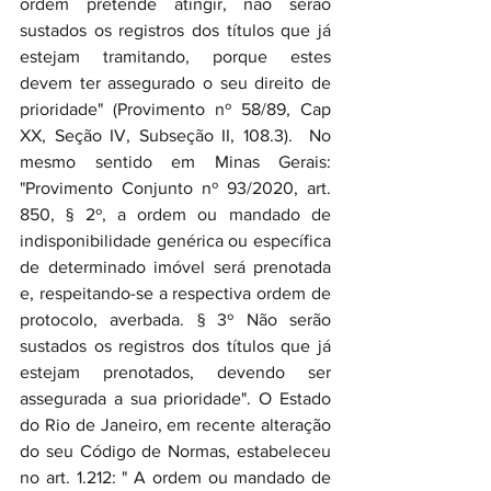
ordem pretende atingir, não serão 
sustados os registros dos títulos que já 
estejam tramitando, porque estes 
devem ter assegurado o seu direito de 
prioridade" (Provimento nº 58/89, Cap 
XX, Seção IV, Subseção II, 108.3).  No 
mesmo sentido em Minas Gerais: 
"Provimento Conjunto nº 93/2020, art. 
850, § 2º, a ordem ou mandado de 
indisponibilidade genérica ou específica 
de determinado imóvel será prenotada 
e, respeitando-se a respectiva ordem de 
protocolo, averbada. § 3º Não serão 
sustados os registros dos títulos que já 
estejam prenotados, devendo ser 
assegurada a sua prioridade". O Estado 
do Rio de Janeiro, em recente alteração 
do seu Código de Normas, estabeleceu 
no art. 1.212: " A ordem ou mandado de 