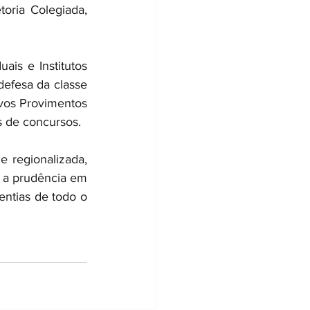
oria Colegiada, 
is e Institutos 
efesa da classe 
vos Provimentos 
s de concursos.
 regionalizada, 
 a prudência em 
entias de todo o 