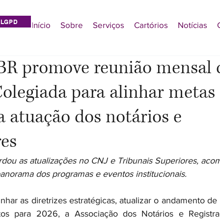
LGPD
Início
Sobre
Serviços
Cartórios
Notícias
 promove reunião mensal 
Colegiada para alinhar metas
 a atuação dos notários e
res
rdou as atualizações no CNJ e Tribunais Superiores, ac
 panorama dos programas e eventos institucionais.
nhar as diretrizes estratégicas, atualizar o andamento de p
tos para 2026, a Associação dos Notários e Registrad