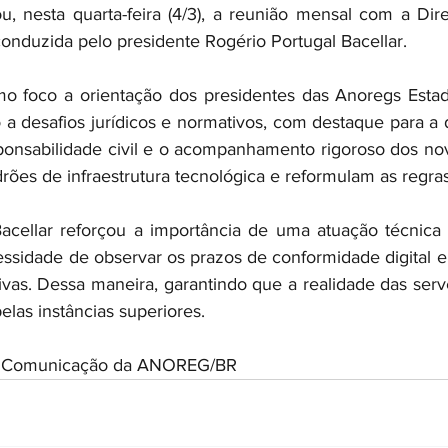
, nesta quarta-feira (4/3), a reunião mensal com a Diret
conduzida pelo presidente Rogério Portugal Bacellar.
 foco a orientação dos presidentes das Anoregs Estadua
 desafios jurídicos e normativos, com destaque para a d
ponsabilidade civil e o acompanhamento rigoroso dos no
ões de infraestrutura tecnológica e reformulam as regra
acellar reforçou a importância de uma atuação técnica e
essidade de observar os prazos de conformidade digital e
ivas. Dessa maneira, garantindo que a realidade das serv
pelas instâncias superiores.
de Comunicação da ANOREG/BR