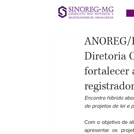
ANOREG/BR
Diretoria 
fortalecer
registrado
Encontro híbrido abo
de projetos de lei e
Com o objetivo de ali
apresentar os proje