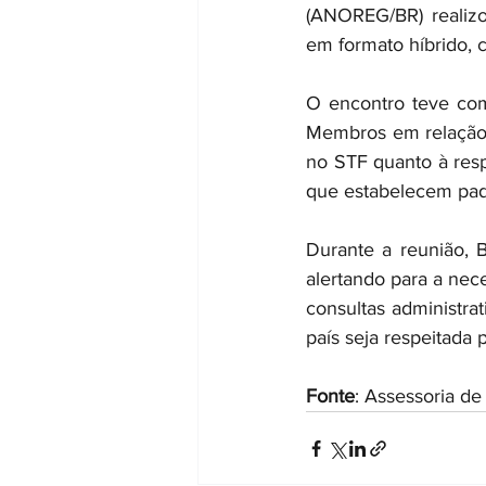
(ANOREG/BR) realizou
em formato híbrido, 
O encontro teve como
Membros em relação a
no STF quanto à res
que estabelecem padr
Durante a reunião, B
alertando para a nec
consultas administrat
país seja respeitada 
Fonte
: Assessoria 