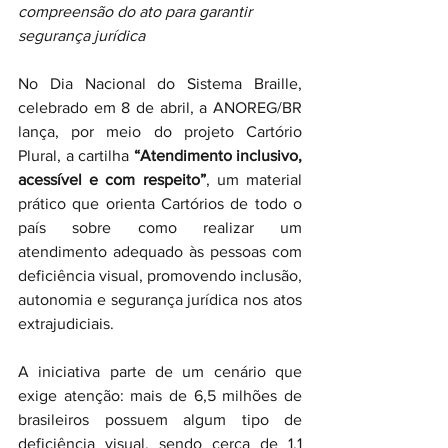
compreensão do ato para garantir 
segurança jurídica
No Dia Nacional do Sistema Braille, 
celebrado em 8 de abril, a ANOREG/BR 
lança, por meio do projeto Cartório 
Plural, a cartilha 
“Atendimento inclusivo, 
acessível e com respeito”
, um material 
prático que orienta Cartórios de todo o 
país sobre como realizar um 
atendimento adequado às pessoas com 
deficiência visual, promovendo inclusão, 
autonomia e segurança jurídica nos atos 
extrajudiciais.
A iniciativa parte de um cenário que 
exige atenção: mais de 6,5 milhões de 
brasileiros possuem algum tipo de 
deficiência visual, sendo cerca de 1,1 