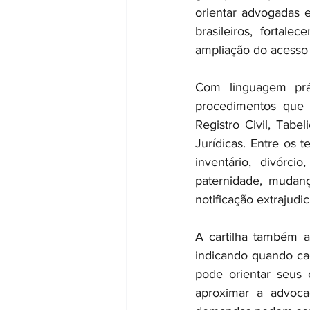
orientar advogadas e
brasileiros, fortale
ampliação do acesso 
Com linguagem prát
procedimentos que p
Registro Civil, Tab
Jurídicas. Entre os t
inventário, divórcio
paternidade, mudanç
notificação extrajudic
A cartilha também a
indicando quando ca
pode orientar seus 
aproximar a advocac