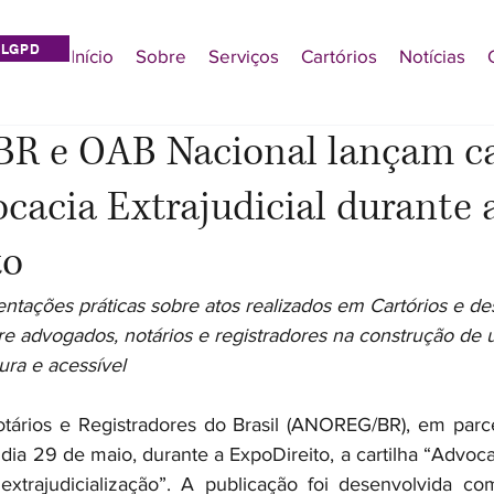
LGPD
Início
Sobre
Serviços
Cartórios
Notícias
 e OAB Nacional lançam ca
cacia Extrajudicial durante 
to
entações práticas sobre atos realizados em Cartórios e de
re advogados, notários e registradores na construção de
gura e acessível
tários e Registradores do Brasil (ANOREG/BR), em parc
 dia 29 de maio, durante a ExpoDireito, a cartilha “Advocaci
extrajudicialização”. A publicação foi desenvolvida co