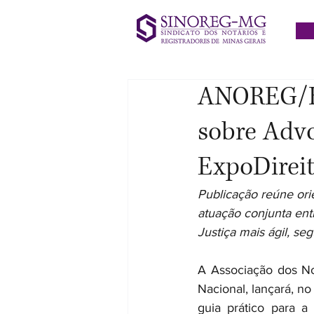
ANOREG/BR
sobre Advo
ExpoDirei
Publicação reúne ori
atuação conjunta ent
Justiça mais ágil, se
A Associação dos No
Nacional, lançará, no
guia prático para a 