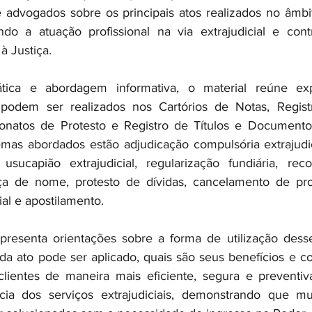
 advogados sobre os principais atos realizados no âmbit
cendo a atuação profissional na via extrajudicial e cont
à Justiça.
ica e abordagem informativa, o material reúne expl
odem ser realizados nos Cartórios de Notas, Registr
elionatos de Protesto e Registro de Títulos e Document
emas abordados estão adjudicação compulsória extrajudicia
, usucapião extrajudicial, regularização fundiária, re
a de nome, protesto de dívidas, cancelamento de prot
ial e apostilamento.
presenta orientações sobre a forma de utilização desse
da ato pode ser aplicado, quais são seus benefícios e 
clientes de maneira mais eficiente, segura e preventiv
ia dos serviços extrajudiciais, demonstrando que muit