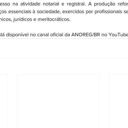
esso na atividade notarial e registral. A produção refo
ços essenciais à sociedade, exercidos por profissionais s
icos, jurídicos e meritocráticos.
tá disponível no canal oficial da ANOREG/BR no YouTube