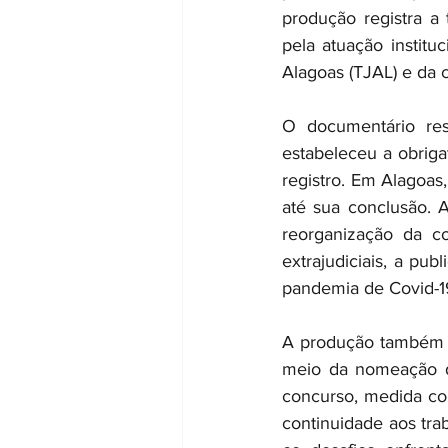
produção registra a 
pela atuação institu
Alagoas (TJAL) e da 
O documentário res
estabeleceu a obriga
registro. Em Alagoas
até sua conclusão. A
reorganização da co
extrajudiciais, a pub
pandemia de Covid-1
A produção também d
meio da nomeação do
concurso, medida con
continuidade aos tra