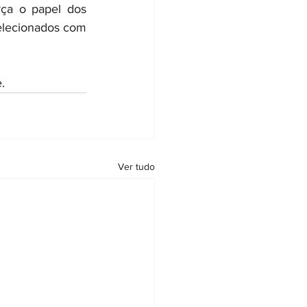
rça o papel dos 
elecionados com 
.
Ver tudo