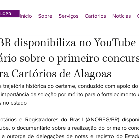
LGPD
Início
Sobre
Serviços
Cartórios
Notícias
 disponibiliza no YouTube
rio sobre o primeiro concur
ra Cartórios de Alagoas
 trajetória histórica do certame, conduzido com apoio d
 importância da seleção por mérito para o fortalecimento
is no estado
tários e Registradores do Brasil (ANOREG/BR) disponib
Tube, o documentário sobre a realização do primeiro conc
a a outorga de delegações de notas e registro do Estad