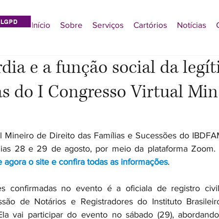
LGPD
Início
Sobre
Serviços
Cartórios
Notícias
dia e a função social da legí
s do I Congresso Virtual Min
l Mineiro de Direito das Famílias e Sucessões do IBDFAM
ias 28 e 29 de agosto, por meio da plataforma Zoom. As
 agora o site e confira todas as informações
.
 confirmadas no evento é a oficiala de registro civil 
são de Notários e Registradores do Instituto Brasileir
la vai participar do evento no sábado (29), abordando 