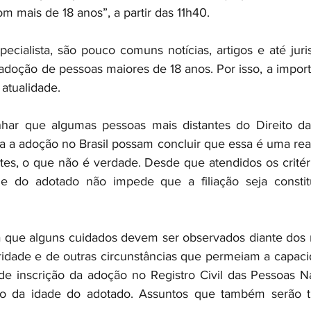
m mais de 18 anos”, a partir das 11h40.
cialista, são pouco comuns notícias, artigos e até juri
doção de pessoas maiores de 18 anos. Por isso, a importâ
 atualidade.
har que algumas pessoas mais distantes do Direito das
a a adoção no Brasil possam concluir que essa é uma reali
tes, o que não é verdade. Desde que atendidos os critério
e do adotado não impede que a filiação seja constitu
a que alguns cuidados devem ser observados diante dos re
idade e de outras circunstâncias que permeiam a capacida
e inscrição da adoção no Registro Civil das Pessoas Na
o da idade do adotado. Assuntos que também serão t