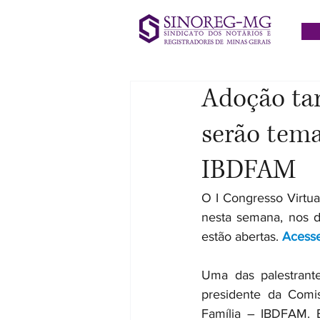
Adoção tar
serão tema
IBDFAM
O I Congresso Virtua
nesta semana, nos d
estão abertas. 
Acesse
Uma das palestrantes
presidente da Comis
Família – IBDFAM. E