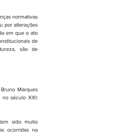
nças normativas 
 por alterações 
ão em que o ato 
nstitucionais de 
ureza, são de 
 Bruno Marques 
 no século XXI: 
tem sido muito 
s ocorridas na 