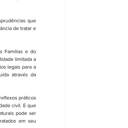
sprudências que 
ncia de tratar e 
 Famílias e do 
dade limitada a 
s legais para a 
ída através da 
flexos práticos 
de civil. E que 
turais pode ser 
ratados em seu 