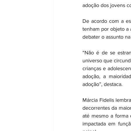
adoção dos jovens co
De acordo com a espe
tenham por objeto a a
debater o assunto na
“Não é de se estran
universo que circund
crianças e adolescen
adoção, a maioridad
adoção”, destaca.
Márcia Fidelis lembr
decorrentes da maior
até mesmo a forma d
impactada em funçã