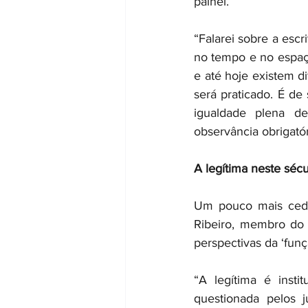
painel.
“Falarei sobre a esc
no tempo e no espaç
e até hoje existem 
será praticado. É de 
igualdade plena de
observância obrigatóri
A legítima neste séc
Um pouco mais cedo
Ribeiro, membro do 
perspectivas da ‘funç
“A legítima é insti
questionada pelos j