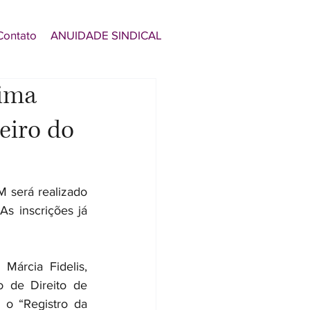
Contato
ANUIDADE SINDICAL
tima
eiro do
 será realizado 
 inscrições já 
Márcia Fidelis, 
o de Direito de 
o “Registro da 