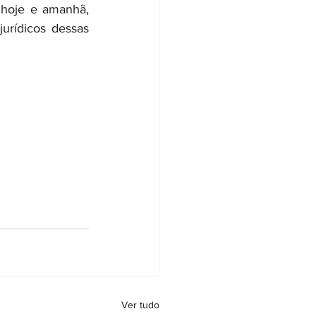
 hoje e amanhã, 
urídicos dessas 
Ver tudo