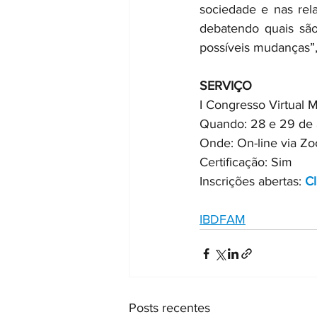
sociedade e nas rela
debatendo quais são
possíveis mudanças”,
SERVIÇO
I Congresso Virtual M
Quando: 28 e 29 de
Onde: On-line via Z
Certificação: Sim
Inscrições abertas: 
Cl
IBDFAM
Posts recentes