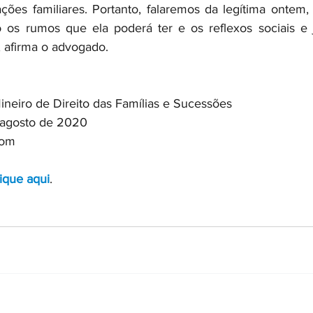
ções familiares. Portanto, falaremos da legítima ontem,
 os rumos que ela poderá ter e os reflexos sociais e j
 afirma o advogado.
ineiro de Direito das Famílias e Sucessões
 agosto de 2020
oom
ique aqui
.