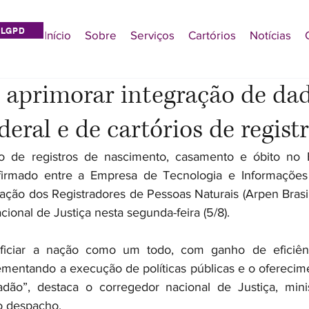
LGPD
Início
Sobre
Serviços
Cartórios
Notícias
 aprimorar integração de da
eral e de cartórios de registr
o de registros de nascimento, casamento e óbito no Br
firmado entre a Empresa de Tecnologia e Informações 
iação dos Registradores de Pessoas Naturais (Arpen Brasi
ional de Justiça nesta segunda-feira (5/8).
ficiar a nação como um todo, com ganho de eficiênci
mentando a execução de políticas públicas e o oferecime
adão”, destaca o corregedor nacional de Justiça, minis
o despacho.