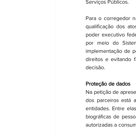
Serviços Públicos.
Para o corregedor na
qualificação dos ato
poder executivo feder
por meio do Sistem
implementação de pol
direitos e evitando 
decisão.
Proteção de dados
Na petição de apresen
dos parceiros está 
entidades. Entre ela
biográficas de pessoa
autorizadas a consumi