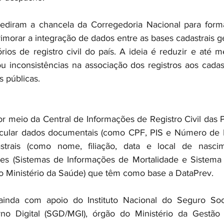
ediram a chancela da Corregedoria Nacional para formal
imorar a integração de dados entre as bases cadastrais ge
rios de registro civil do país. A ideia é reduzir e até m
 ou inconsistências na associação dos registros aos cadas
s públicas.
or meio da Central de Informações de Registro Civil das P
incular dados documentais (como CPF, PIS e Número de B
strais (como nome, filiação, data e local de nascim
tes (Sistemas de Informações de Mortalidade e Sistema 
o Ministério da Saúde) que têm como base a DataPrev.
ainda com apoio do Instituto Nacional do Seguro Soci
no Digital (SGD/MGI), órgão do Ministério da Gestão