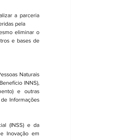
izar a parceria 
ridas pela 
esmo eliminar o 
tros e bases de 
essoas Naturais 
enefício INNS), 
ento) e outras 
de Informações 
al (INSS) e da 
 e Inovação em 