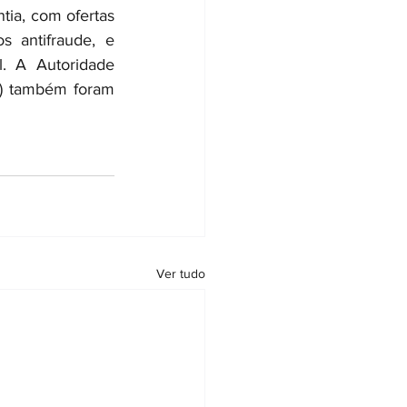
tia, com ofertas 
 antifraude, e 
. A Autoridade 
) também foram 
Ver tudo