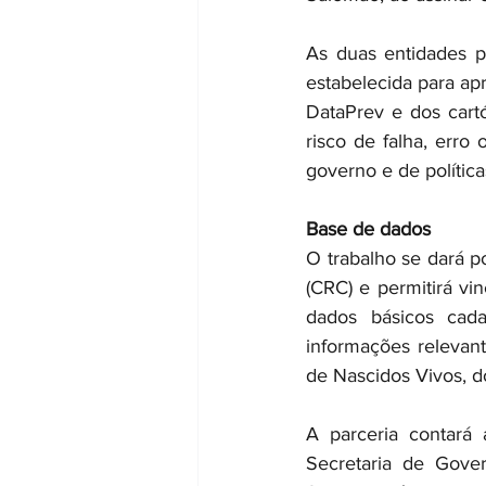
As duas entidades p
estabelecida para apr
DataPrev e dos cartó
risco de falha, erro
governo e de política
Base de dados
O trabalho se dará p
(CRC) e permitirá v
dados básicos cada
informações relevan
de Nascidos Vivos, d
A parceria contará 
Secretaria de Gover