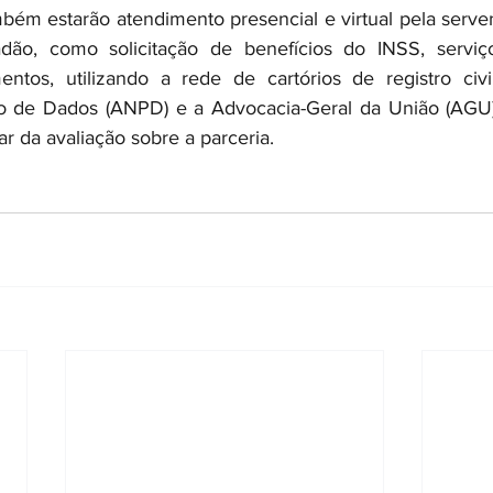
bém estarão atendimento presencial e virtual pela serven
dão, como solicitação de benefícios do INSS, serviços
ntos, utilizando a rede de cartórios de registro civil
o de Dados (ANPD) e a Advocacia-Geral da União (AGU
ar da avaliação sobre a parceria.