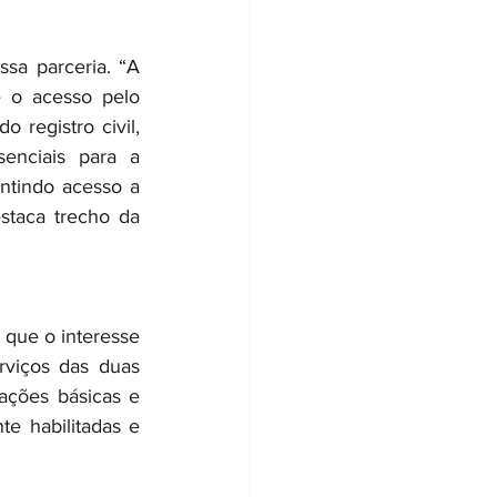
sa parceria. “A 
e o acesso pelo 
 registro civil, 
enciais para a 
ntindo acesso a 
staca trecho da 
 que o interesse 
viços das duas 
ações básicas e 
te habilitadas e 