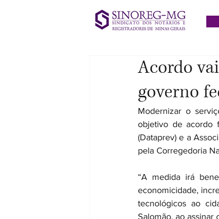
Acordo vai
governo fed
Modernizar o serviç
objetivo de acordo 
(Dataprev) e a Assoc
pela Corregedoria Nac
“A medida irá bene
economicidade, incre
tecnológicos ao cid
Salomão, ao assinar 