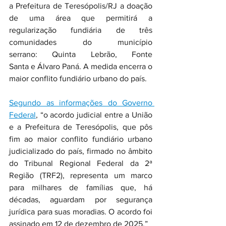
a Prefeitura de Teresópolis/RJ a doação 
de uma área que permitirá a 
regularização fundiária de três 
comunidades do município 
serrano: Quinta Lebrão, Fonte 
Santa e Álvaro Paná. A medida encerra o 
maior conflito fundiário urbano do país.
Segundo as informações do Governo 
Federal
, “o acordo judicial entre a União 
e a Prefeitura de Teresópolis, que pôs 
fim ao maior conflito fundiário urbano 
judicializado do país, firmado no âmbito 
do Tribunal Regional Federal da 2ª 
Região (TRF2), representa um marco 
para milhares de famílias que, há 
décadas, aguardam por segurança 
jurídica para suas moradias. O acordo foi 
assinado em 12 de dezembro de 2025.”