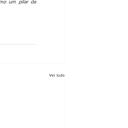
omo um pilar da 
Ver tudo