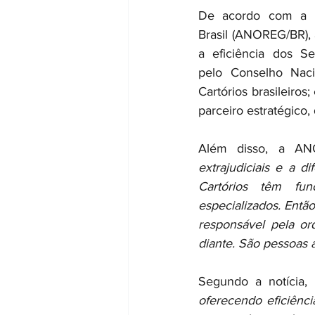
De acordo com a ma
Brasil (ANOREG/BR), 
a eficiência dos Se
pelo Conselho Naci
Cartórios brasileiros
parceiro estratégico,
Além disso, a AN
extrajudiciais e a d
Cartórios têm fun
especializados. Então
responsável pela or
diante. São pessoas a
Segundo a notícia, 
oferecendo eficiênc