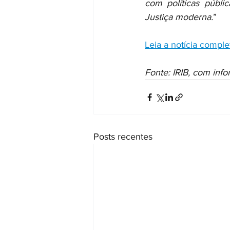
com políticas públic
Justiça moderna.
”
Leia a notícia comple
Fonte: IRIB, com in
Posts recentes