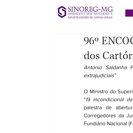
96º ENCOGE
dos Cartór
Antonio Saldanha Pa
extrajudiciais”
O Ministro do Superi
“
fã incondicional da
palestra de abert
Corregedores da Jus
Fundiário Nacional (F