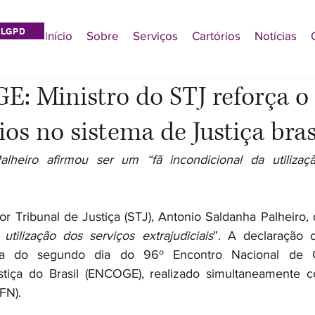
LGPD
Início
Sobre
Serviços
Cartórios
Notícias
: Ministro do STJ reforça o
ios no sistema de Justiça bras
lheiro afirmou ser um “fã incondicional da utilizaçã
or Tribunal de Justiça (STJ), Antonio Saldanha Palheiro, 
 utilização dos serviços extrajudiciais
”. A declaração 
ura do segundo dia do 96º Encontro Nacional de C
tiça do Brasil (ENCOGE), realizado simultaneamente 
FN).